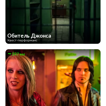
Обитель Джонса
Квест-перформанс
397 км