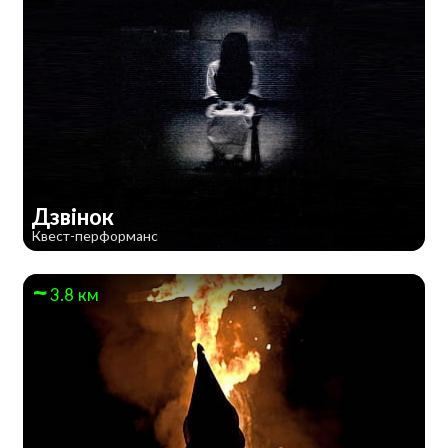
Дзвінок
Квест-перформанс
3.8 км