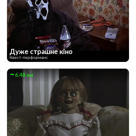
Дуже страшне кiно
Квест-перформанс
6.48 км