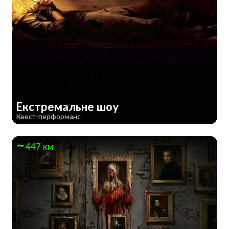
Екстремальне шоу
Квест-перформанс
447 км