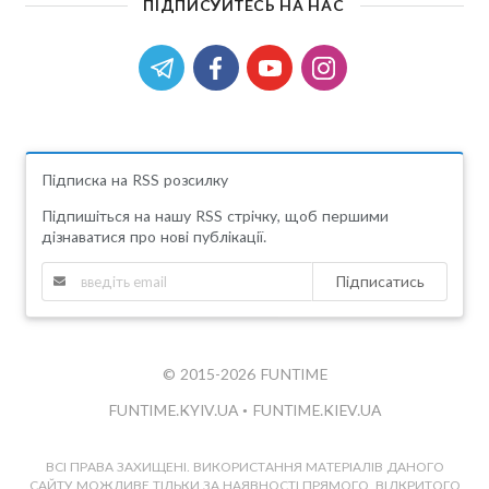
ПІДПИСУЙТЕСЬ НА НАС
Підписка на RSS розсилку
Підпишіться на нашу RSS стрічку, щоб першими
дізнаватися про нові публікації.
Підписатись
© 2015-2026 FUNTIME
FUNTIME.KYIV.UA
•
FUNTIME.KIEV.UA
ВСІ ПРАВА ЗАХИЩЕНІ. ВИКОРИСТАННЯ МАТЕРІАЛІВ ДАНОГО
САЙТУ МОЖЛИВЕ ТІЛЬКИ ЗА НАЯВНОСТІ ПРЯМОГО, ВІДКРИТОГО