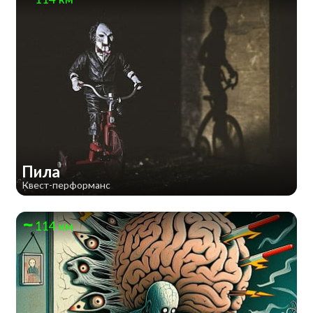
Пила
Квест-перформанс
114 км