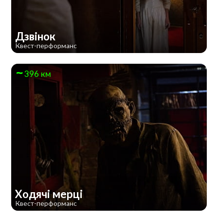
Дзвінок
Квест-перформанс
396 км
Ходячі мерці
Квест-перформанс