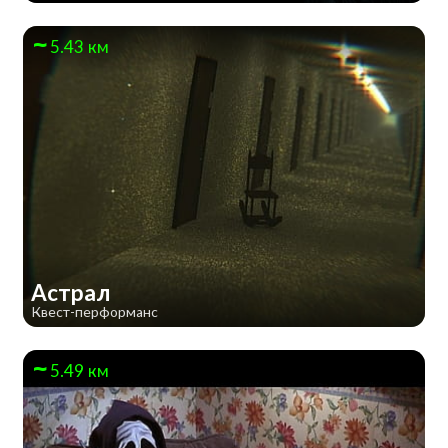
5.43 км
Астрал
Квест-перформанс
5.49 км