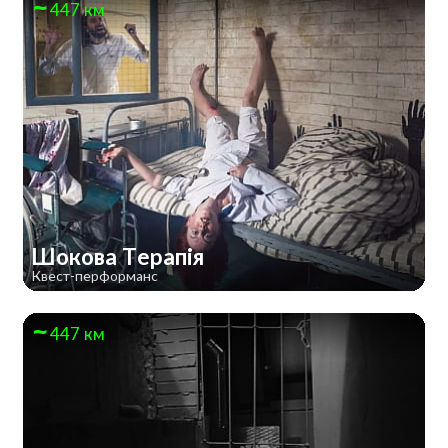
447 км
Шокова Терапія
Квест-перформанс
447 км