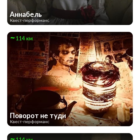
Аннабель
Квест-перформанс
114 км
Поворот не туди
Квест-перформанс
114 км