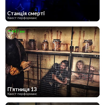
Станція смерті
Квест-перформанс
447 км
П'ятниця 13
Квест-перформанс