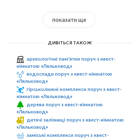
показати ще
ДИВІТЬСЯ ТАКОЖ
археологічні пам'ятки поруч з квест-
кімнатою «Ляльковод»
водоспади поруч з квест-кімнатою
«Ляльковод»
гірськолижні комплекси поруч з квест-
кімнатою «Ляльковод»
дерева поруч з квест-кімнатою
«Ляльковод»
дитячі залізниці поруч з квест-кімнатою
«Ляльковод»
заміські комплекси поруч з квест-