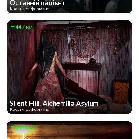
Останній пацієнт
Квест-перформанс
447 км
Silent Hill. Alchemilla Asylum
Квест-перформанс
447 км