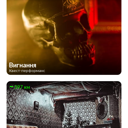
Вигнання
Квест-перформанс
397 км