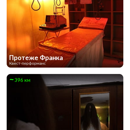
Протеже Франка
Квест-перформанс
396 км