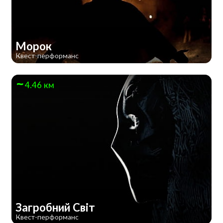
Морок
Квест-перформанс
4.46 км
Загробний Світ
Квест-перформанс