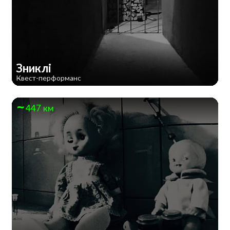
Зниклі
Квест-перформанс
447 км