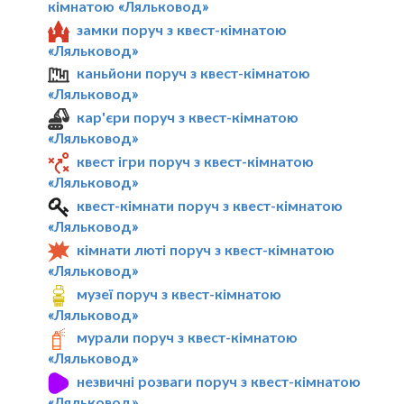
кімнатою «Ляльковод»
замки поруч з квест-кімнатою
«Ляльковод»
каньйони поруч з квест-кімнатою
«Ляльковод»
кар'єри поруч з квест-кімнатою
«Ляльковод»
квест ігри поруч з квест-кімнатою
«Ляльковод»
квест-кімнати поруч з квест-кімнатою
«Ляльковод»
кімнати люті поруч з квест-кімнатою
«Ляльковод»
музеї поруч з квест-кімнатою
«Ляльковод»
мурали поруч з квест-кімнатою
«Ляльковод»
незвичні розваги поруч з квест-кімнатою
«Ляльковод»