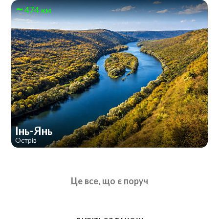
474 км
Інь-Янь
Острів
Це все, що є поруч