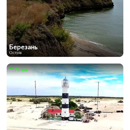
Березань
Острів
73 км