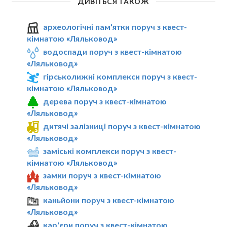
ДИВІТЬСЯ ТАКОЖ
археологічні пам'ятки поруч з квест-
кімнатою «Ляльковод»
водоспади поруч з квест-кімнатою
«Ляльковод»
гірськолижні комплекси поруч з квест-
кімнатою «Ляльковод»
дерева поруч з квест-кімнатою
«Ляльковод»
дитячі залізниці поруч з квест-кімнатою
«Ляльковод»
заміські комплекси поруч з квест-
кімнатою «Ляльковод»
замки поруч з квест-кімнатою
«Ляльковод»
каньйони поруч з квест-кімнатою
«Ляльковод»
кар'єри поруч з квест-кімнатою