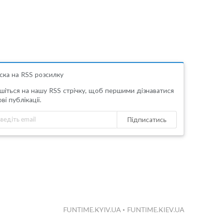
ска на RSS розсилку
шіться на нашу RSS стрічку, щоб першими дізнаватися
ві публікації.
Підписатись
FUNTIME.KYIV.UA
•
FUNTIME.KIEV.UA