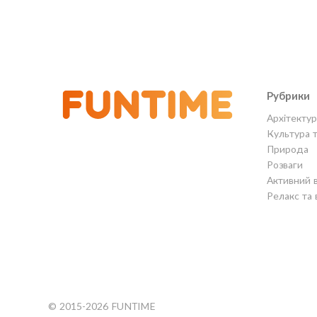
Рубрики
Архітектур
Культура 
Природа
Розваги
Активний 
Релакс та 
© 2015-2026 FUNTIME