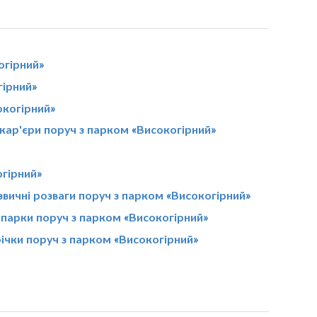
огірний»
гірний»
окогірний»
кар'єри поруч з парком «Високогірний»
огірний»
звичні розваги поруч з парком «Високогірний»
парки поруч з парком «Високогірний»
ічки поруч з парком «Високогірний»