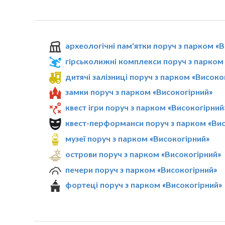
археологічні пам'ятки поруч з парком «
гірськолижні комплекси поруч з парком
дитячі залізниці поруч з парком «Високо
замки поруч з парком «Високогірний»
квест ігри поруч з парком «Високогірний
квест-перформанси поруч з парком «Вис
музеї поруч з парком «Високогірний»
острови поруч з парком «Високогірний»
печери поруч з парком «Високогірний»
фортеці поруч з парком «Високогірний»