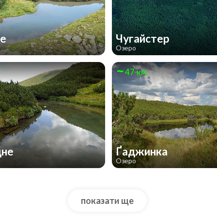
ке
Чугайстер
Озеро
47 км
дне
Ґаджинка
Озеро
показати ще