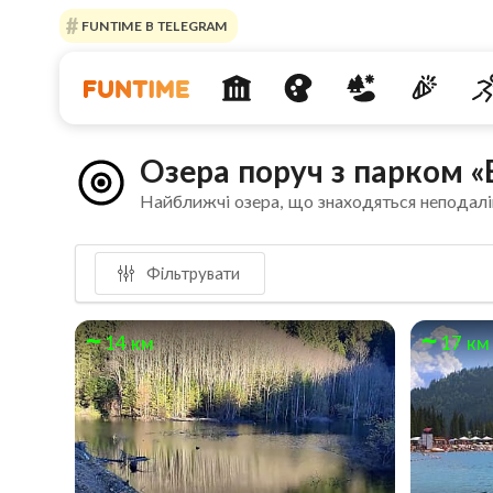
FUNTIME В TELEGRAM
Озера поруч з парком «
Найближчі озера, що знаходяться неподалі
Фільтрувати
14 км
17 км