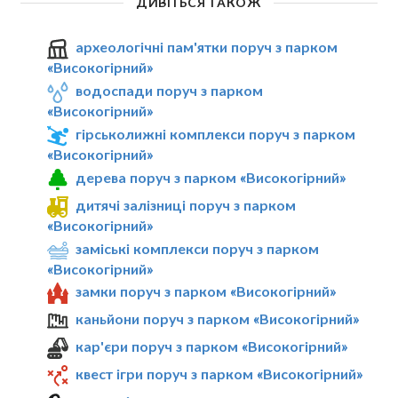
ДИВІТЬСЯ ТАКОЖ
археологічні пам'ятки поруч з парком
«Високогірний»
водоспади поруч з парком
«Високогірний»
гірськолижні комплекси поруч з парком
«Високогірний»
дерева поруч з парком «Високогірний»
дитячі залізниці поруч з парком
«Високогірний»
заміські комплекси поруч з парком
«Високогірний»
замки поруч з парком «Високогірний»
каньйони поруч з парком «Високогірний»
кар'єри поруч з парком «Високогірний»
квест ігри поруч з парком «Високогірний»