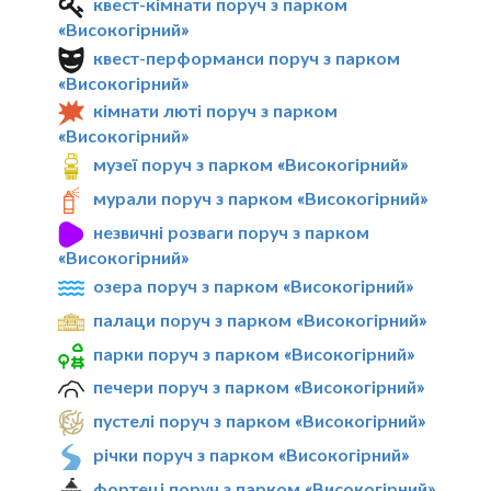
квест-кімнати поруч з парком
«Високогірний»
квест-перформанси поруч з парком
«Високогірний»
кімнати люті поруч з парком
«Високогірний»
музеї поруч з парком «Високогірний»
мурали поруч з парком «Високогірний»
незвичні розваги поруч з парком
«Високогірний»
озера поруч з парком «Високогірний»
палаци поруч з парком «Високогірний»
парки поруч з парком «Високогірний»
печери поруч з парком «Високогірний»
пустелі поруч з парком «Високогірний»
річки поруч з парком «Високогірний»
фортеці поруч з парком «Високогірний»