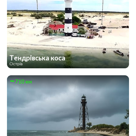
Тендрівська коса
Острів
710 км