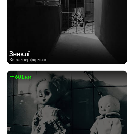
Зниклі
Квест-перформанс
601 км