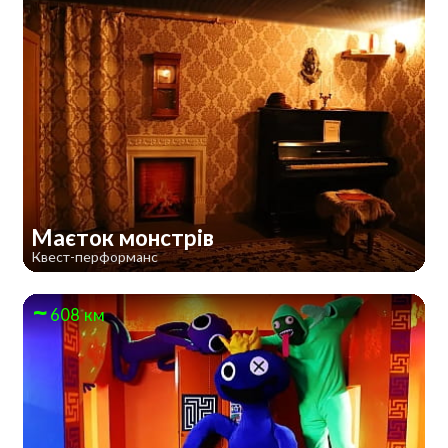
Маєток монстрів
Квест-перформанс
608 км