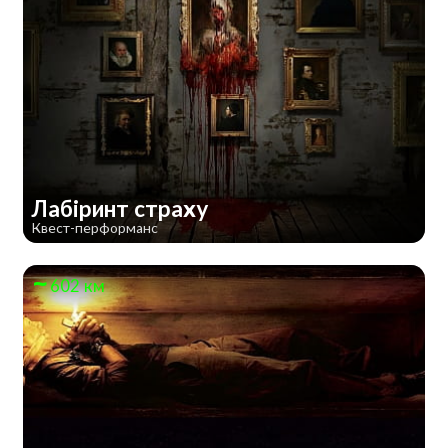
Лабіринт страху
Квест-перформанс
602 км