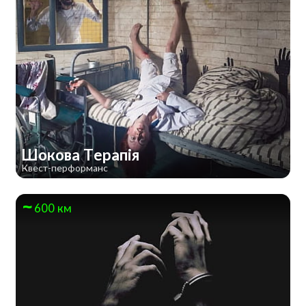
Шокова Терапія
Квест-перформанс
600 км