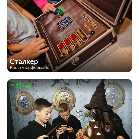
Сталкер
Квест-перформанс
154 км