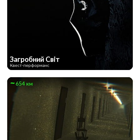
Загробний Світ
Квест-перформанс
654 км