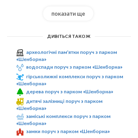
показати ще
ДИВІТЬСЯ ТАКОЖ
археологічні пам'ятки поруч з парком
«Шенборна»
водоспади поруч з парком «Шенборна»
гірськолижні комплекси поруч з парком
«Шенборна»
дерева поруч з парком «Шенборна»
дитячі залізниці поруч з парком
«Шенборна»
заміські комплекси поруч з парком
«Шенборна»
замки поруч з парком «Шенборна»