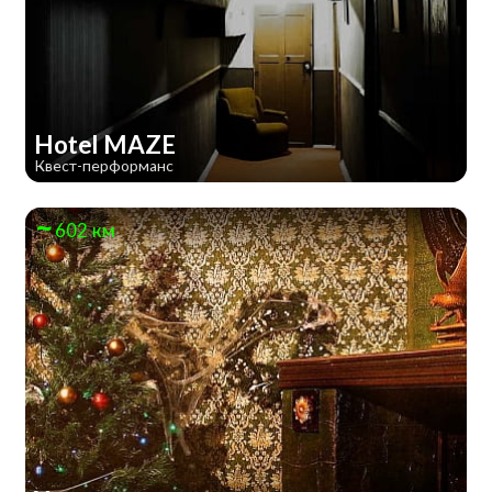
Hotel MAZE
Квест-перформанс
602 км