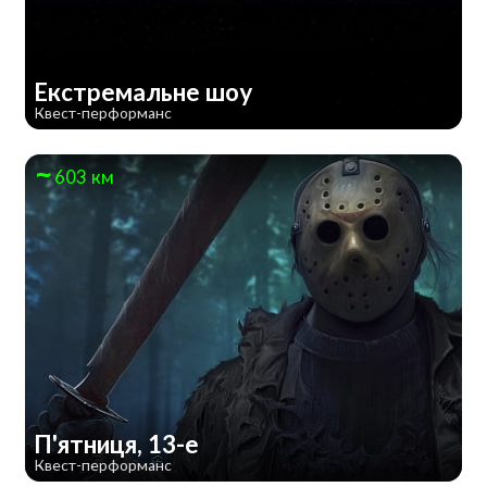
Екстремальне шоу
Квест-перформанс
603 км
П'ятниця, 13-е
Квест-перформанс