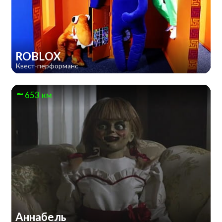
ROBLOX
Квест-перформанс
653 км
Аннабель