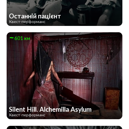
Останній пацієнт
Квест-перформанс
601 км
Silent Hill. Alchemilla Asylum
Квест-перформанс