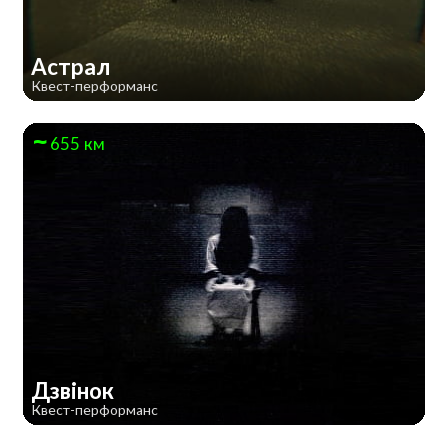
Астрал
Квест-перформанс
655 км
Дзвінок
Квест-перформанс