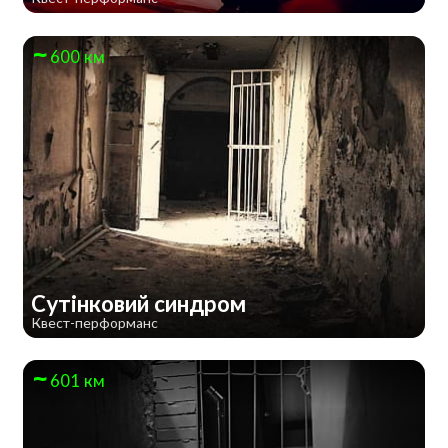
600 км
Сутінковий синдром
Квест-перформанс
601 км