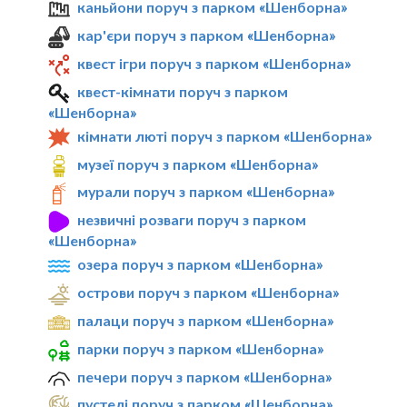
каньйони поруч з парком «Шенборна»
кар'єри поруч з парком «Шенборна»
квест ігри поруч з парком «Шенборна»
квест-кімнати поруч з парком
«Шенборна»
кімнати люті поруч з парком «Шенборна»
музеї поруч з парком «Шенборна»
мурали поруч з парком «Шенборна»
незвичні розваги поруч з парком
«Шенборна»
озера поруч з парком «Шенборна»
острови поруч з парком «Шенборна»
палаци поруч з парком «Шенборна»
парки поруч з парком «Шенборна»
печери поруч з парком «Шенборна»
пустелі поруч з парком «Шенборна»