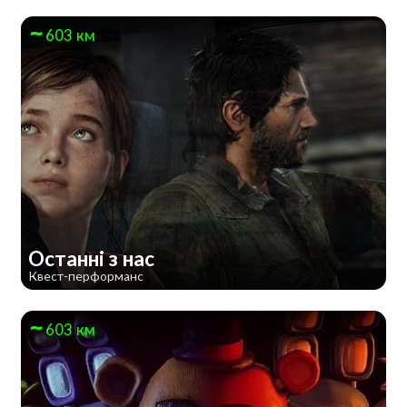
603 км
Останні з нас
Квест-перформанс
603 км