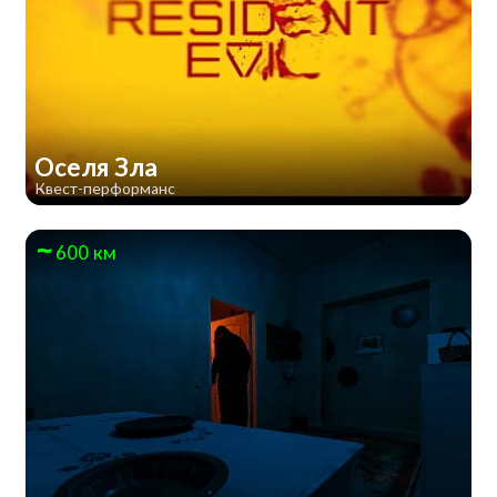
Оселя Зла
Квест-перформанс
600 км