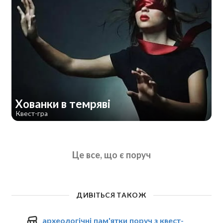
Хованки в темряві
Квест-гра
Це все, що є поруч
ДИВІТЬСЯ ТАКОЖ
археологічні пам'ятки поруч з квест-