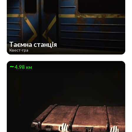
Таємна станція
Квест-гра
4.98 км