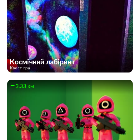
Космічний лабіринт
Квест-гра
3.33 км