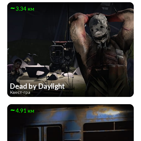
3.34 км
Dead by Daylight
Квест-гра
4.91 км