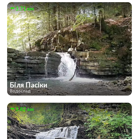
3.71 км
Біля Пасіки
Водоспад
3.82 км