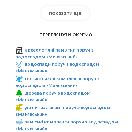
показати ще
ПЕРЕГЛЯНУТИ ОКРЕМО
археологічні пам'ятки поруч з
водоспадом «Манявський»
водоспади поруч з водоспадом
«Манявський»
гірськолижні комплекси поруч з
водоспадом «Манявський»
дерева поруч з водоспадом
«Манявський»
дитячі залізниці поруч з водоспадом
«Манявський»
заміські комплекси поруч з водоспадом
«Манявський»