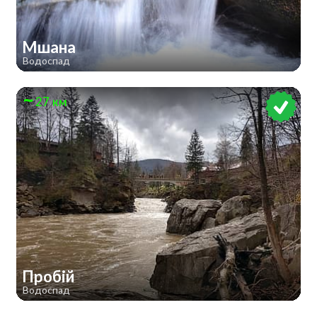
Мшана
Водоспад
27 км
Пробій
Водоспад