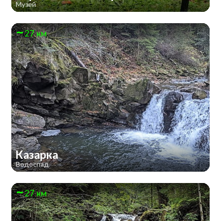
Музей
27 км
Казарка
Водоспад
27 км