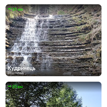
19 км
Кудринець
Водоспад
20 км