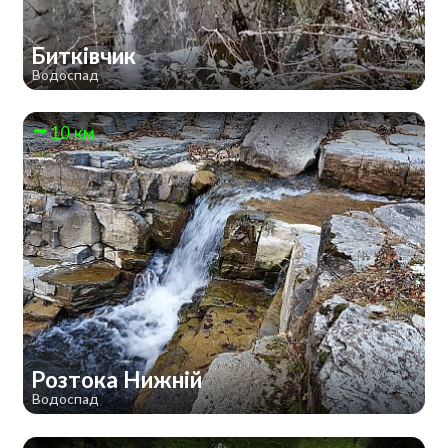
Битківчик
Водоспад
10 км
Розтока Нижній
Водоспад