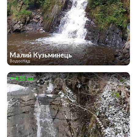
Малий Кузьминець
Водоспад
8.55 км