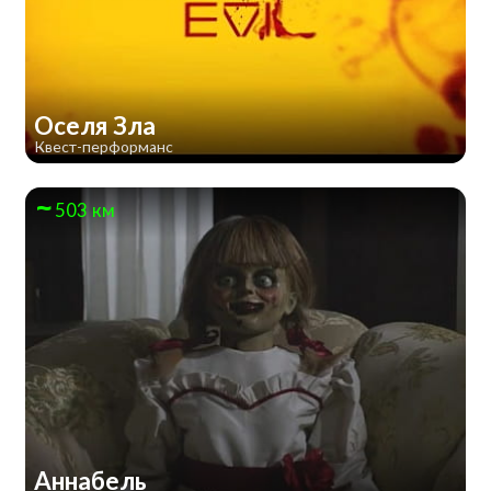
Оселя Зла
Квест-перформанс
503 км
Аннабель