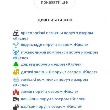
показати ще
ДИВІТЬСЯ ТАКОЖ
археологічні пам'ятки поруч з озером
«Кисле»
водоспади поруч з озером «Кисле»
гірськолижні комплекси поруч з озером
«Кисле»
дерева поруч з озером «Кисле»
дитячі залізниці поруч з озером «Кисле»
заміські комплекси поруч з озером
«Кисле»
замки поруч з озером «Кисле»
каньйони поруч з озером «Кисле»
кар'єри поруч з озером «Кисле»