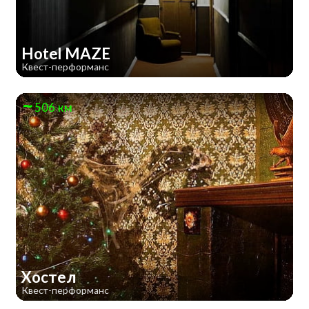
Hotel MAZE
Квест-перформанс
506 км
Хостел
Квест-перформанс