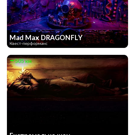
Mad Max DRAGONFLY
Квест-перформанс
505 км