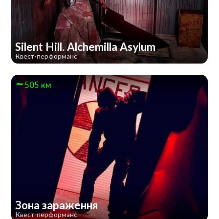
Silent Hill. Alchemilla Asylum
Квест-перформанс
505 км
Зона зараження
Квест-перформанс