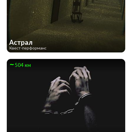
Астрал
Квест-перформанс
504 км