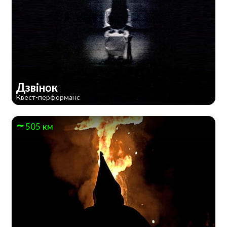
Дзвінок
Квест-перформанс
505 км