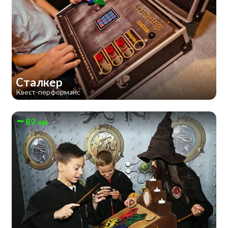
Сталкер
Квест-перформанс
89 км