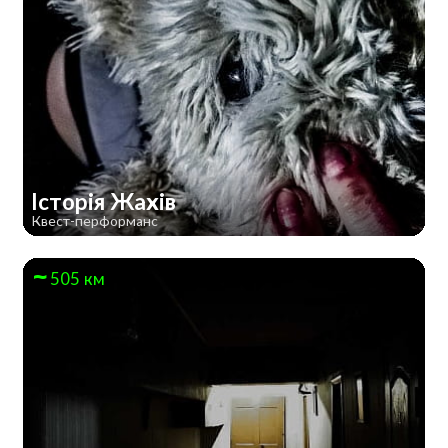
Історія Жахів
Квест-перформанс
505 км