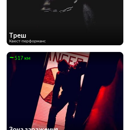
Треш
Квест-перформанс
517 км
Зона зараження