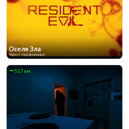
Оселя Зла
Квест-перформанс
517 км