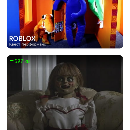
ROBLOX
Квест-перформанс
597 км