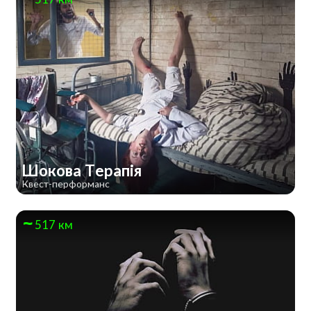
Шокова Терапія
Квест-перформанс
517 км