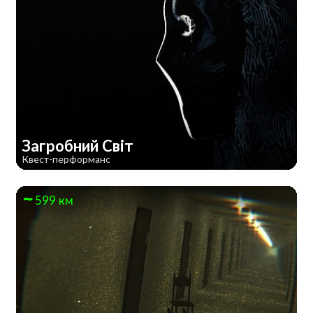
Загробний Світ
Квест-перформанс
599 км