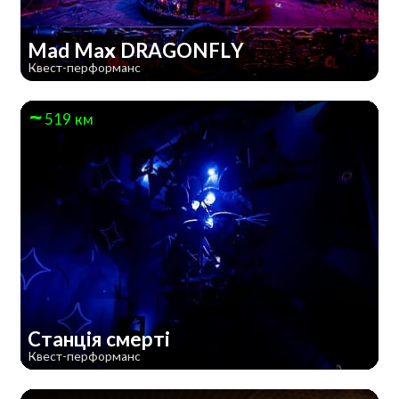
Mad Max DRAGONFLY
Квест-перформанс
519 км
Станція смерті
Квест-перформанс