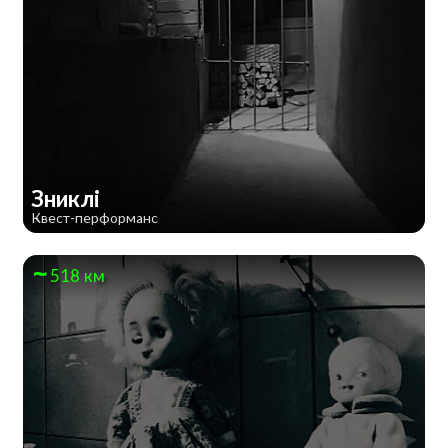
Зниклі
Квест-перформанс
518 км