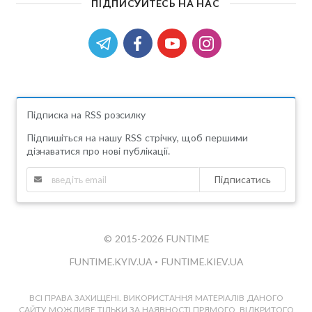
ПІДПИСУЙТЕСЬ НА НАС
Підписка на RSS розсилку
Підпишіться на нашу RSS стрічку, щоб першими
дізнаватися про нові публікації.
Підписатись
© 2015-2026 FUNTIME
FUNTIME.KYIV.UA
•
FUNTIME.KIEV.UA
ВСІ ПРАВА ЗАХИЩЕНІ. ВИКОРИСТАННЯ МАТЕРІАЛІВ ДАНОГО
САЙТУ МОЖЛИВЕ ТІЛЬКИ ЗА НАЯВНОСТІ ПРЯМОГО, ВІДКРИТОГО