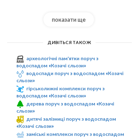
показати ще
ДИВІТЬСЯ ТАКОЖ
археологічні пам'ятки поруч з
водоспадом «Козачі сльози»
водоспади поруч з водоспадом «Козачі
сльози»
гірськолижні комплекси поруч з
водоспадом «Козачі сльози»
дерева поруч з водоспадом «Козачі
сльози»
дитячі залізниці поруч з водоспадом
«Козачі сльози»
заміські комплекси поруч з водоспадом