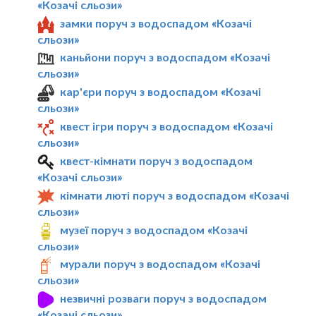
«Козачі сльози»
замки поруч з водоспадом «Козачі
сльози»
каньйони поруч з водоспадом «Козачі
сльози»
кар'єри поруч з водоспадом «Козачі
сльози»
квест ігри поруч з водоспадом «Козачі
сльози»
квест-кімнати поруч з водоспадом
«Козачі сльози»
кімнати люті поруч з водоспадом «Козачі
сльози»
музеї поруч з водоспадом «Козачі
сльози»
мурали поруч з водоспадом «Козачі
сльози»
незвичні розваги поруч з водоспадом
«Козачі сльози»