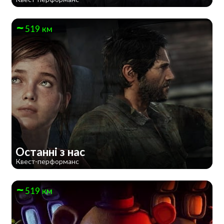
519 км
Останні з нас
Квест-перформанс
519 км