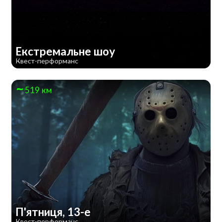
Екстремальне шоу
Квест-перформанс
519 км
П'ятниця, 13-е
Квест-перформанс