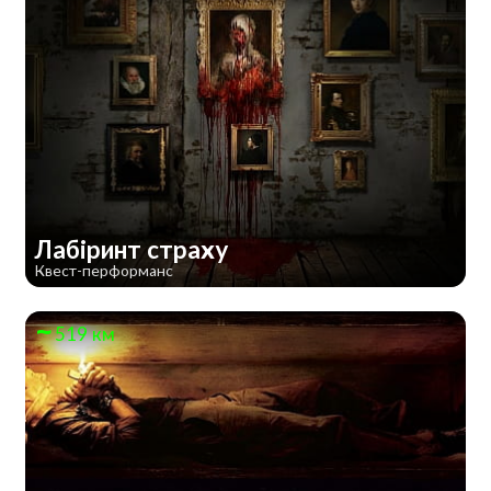
Лабіринт страху
Квест-перформанс
519 км