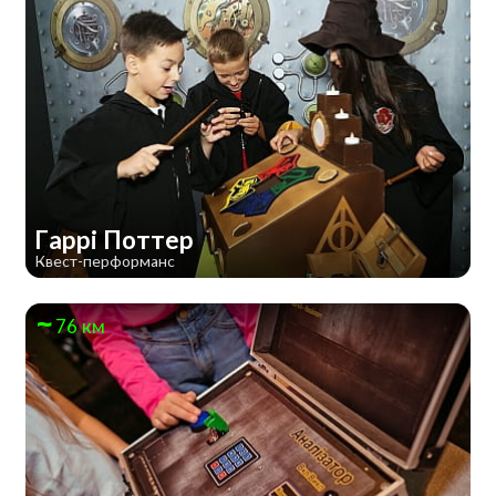
Гаррі Поттер
Квест-перформанс
76 км