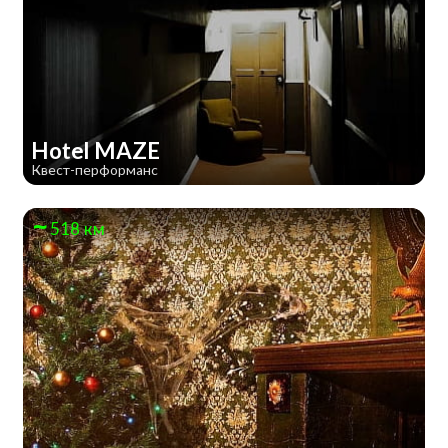
Hotel MAZE
Квест-перформанс
518 км