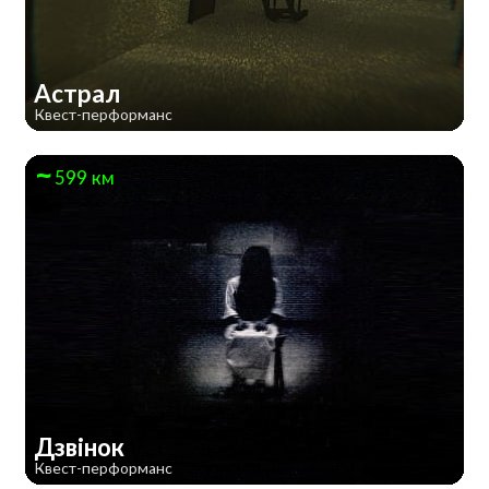
Астрал
Квест-перформанс
599 км
Дзвінок
Квест-перформанс