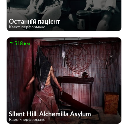
Останній пацієнт
Квест-перформанс
518 км
Silent Hill. Alchemilla Asylum
Квест-перформанс