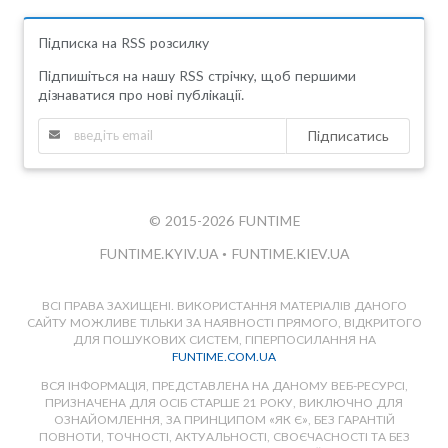
Підписка на RSS розсилку
Підпишіться на нашу RSS стрічку, щоб першими
дізнаватися про нові публікації.
Підписатись
© 2015-2026 FUNTIME
FUNTIME.KYIV.UA
•
FUNTIME.KIEV.UA
ВСІ ПРАВА ЗАХИЩЕНІ. ВИКОРИСТАННЯ МАТЕРІАЛІВ ДАНОГО
САЙТУ МОЖЛИВЕ ТІЛЬКИ ЗА НАЯВНОСТІ ПРЯМОГО, ВІДКРИТОГО
ДЛЯ ПОШУКОВИХ СИСТЕМ, ГІПЕРПОСИЛАННЯ НА
FUNTIME.COM.UA
ВСЯ ІНФОРМАЦІЯ, ПРЕДСТАВЛЕНА НА ДАНОМУ ВЕБ-РЕСУРСІ,
ПРИЗНАЧЕНА ДЛЯ ОСІБ СТАРШЕ 21 РОКУ, ВИКЛЮЧНО ДЛЯ
ОЗНАЙОМЛЕННЯ, ЗА ПРИНЦИПОМ «ЯК Є», БЕЗ ГАРАНТІЙ
ПОВНОТИ, ТОЧНОСТІ, АКТУАЛЬНОСТІ, СВОЄЧАСНОСТІ ТА БЕЗ