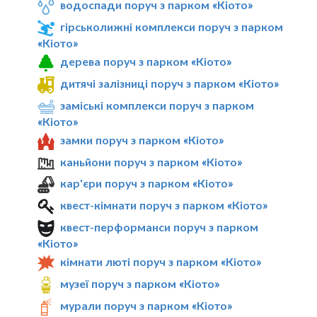
водоспади поруч з парком «Кіото»
гірськолижні комплекси поруч з парком
«Кіото»
дерева поруч з парком «Кіото»
дитячі залізниці поруч з парком «Кіото»
заміські комплекси поруч з парком
«Кіото»
замки поруч з парком «Кіото»
каньйони поруч з парком «Кіото»
кар'єри поруч з парком «Кіото»
квест-кімнати поруч з парком «Кіото»
квест-перформанси поруч з парком
«Кіото»
кімнати люті поруч з парком «Кіото»
музеї поруч з парком «Кіото»
мурали поруч з парком «Кіото»