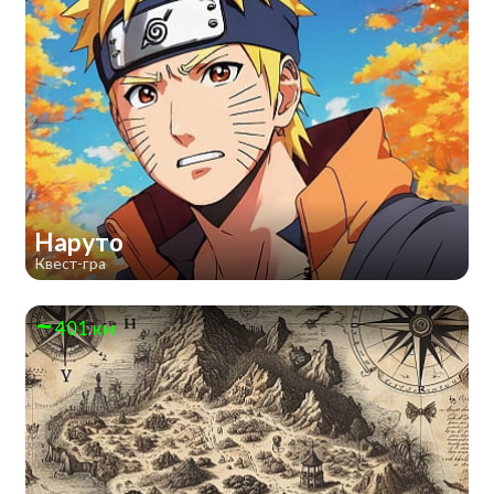
Наруто
Квест-гра
401 км