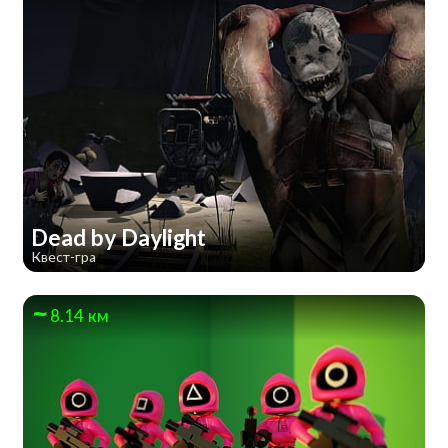
Dead by Daylight
Квест-гра
8.14 км