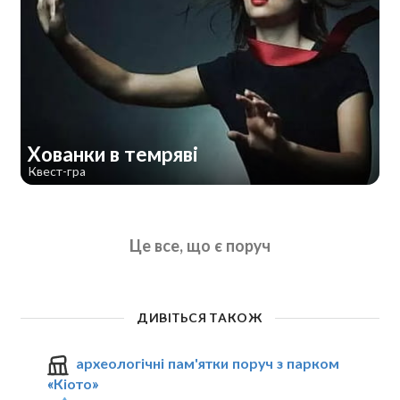
Хованки в темряві
Квест-гра
Це все, що є поруч
ДИВІТЬСЯ ТАКОЖ
археологічні пам'ятки поруч з парком
«Кіото»