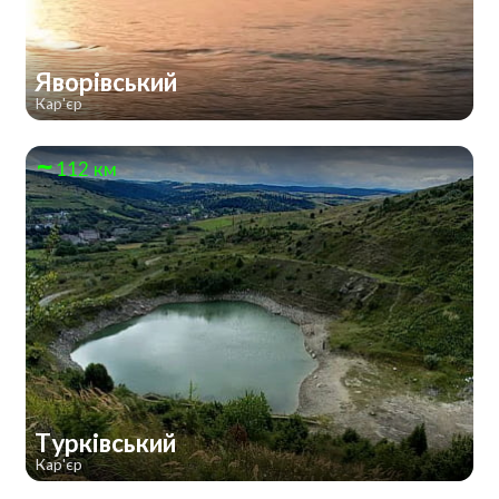
Яворівський
Кар'єр
112 км
Турківський
Кар'єр