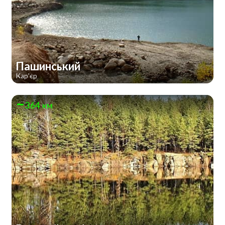
Пашинський
Кар'єр
364 км