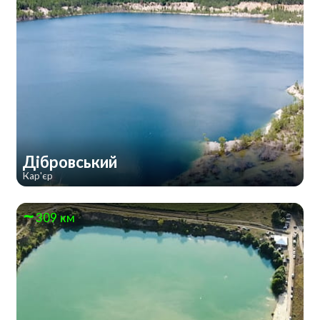
Дібровський
Кар'єр
309 км