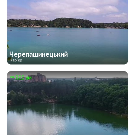
Черепашинецький
Кар'єр
322 км