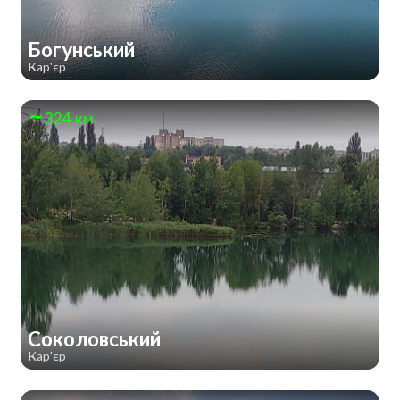
Богунський
Кар'єр
324 км
Соколовський
Кар'єр