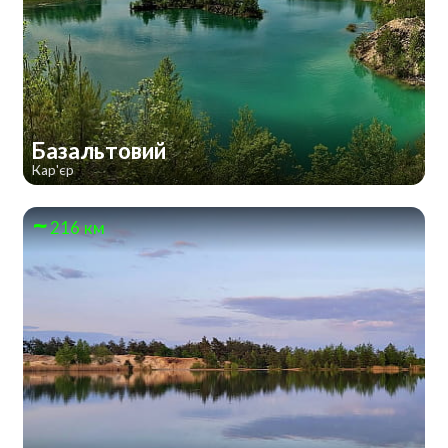
Базальтовий
Кар'єр
216 км