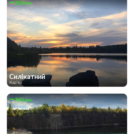
330 км
Силікатний
Кар'єр
343 км