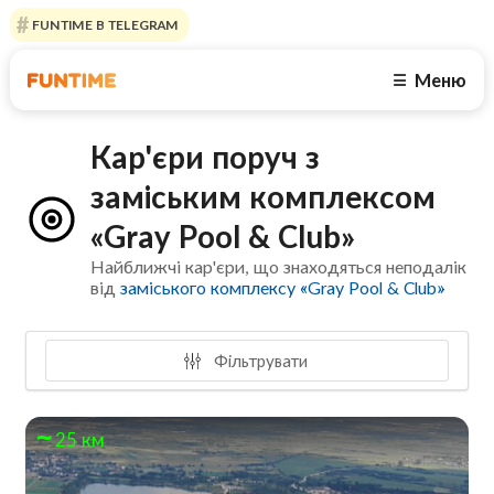
FUNTIME В TELEGRAM
Меню
☰
Кар'єри поруч з
заміським комплексом
«Gray Pool & Club»
Найближчі кар'єри, що знаходяться неподалік
від
заміського комплексу «Gray Pool & Club»
Фільтрувати
25 км