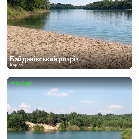
Байдаківський розріз
Кар'єр
665 км