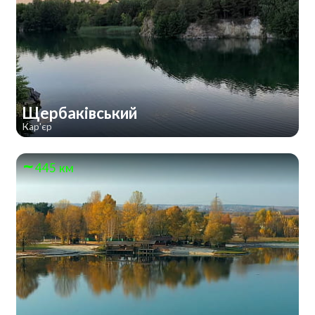
Щербаківський
Кар'єр
445 км