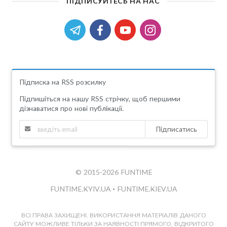
ПІДПИСУЙТЕСЬ НА НАС
Підписка на RSS розсилку
Підпишіться на нашу RSS стрічку, щоб першими
дізнаватися про нові публікації.
Підписатись
© 2015-2026 FUNTIME
FUNTIME.KYIV.UA
•
FUNTIME.KIEV.UA
ВСІ ПРАВА ЗАХИЩЕНІ. ВИКОРИСТАННЯ МАТЕРІАЛІВ ДАНОГО
САЙТУ МОЖЛИВЕ ТІЛЬКИ ЗА НАЯВНОСТІ ПРЯМОГО, ВІДКРИТОГО