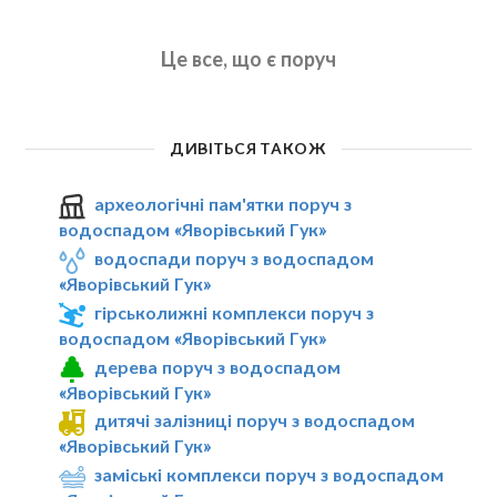
Це все, що є поруч
ДИВІТЬСЯ ТАКОЖ
археологічні пам'ятки поруч з
водоспадом «Яворівський Гук»
водоспади поруч з водоспадом
«Яворівський Гук»
гірськолижні комплекси поруч з
водоспадом «Яворівський Гук»
дерева поруч з водоспадом
«Яворівський Гук»
дитячі залізниці поруч з водоспадом
«Яворівський Гук»
заміські комплекси поруч з водоспадом