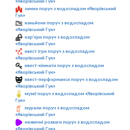
«Яворівський Гук»
замки поруч з водоспадом «Яворівський
Гук»
каньйони поруч з водоспадом
«Яворівський Гук»
кар'єри поруч з водоспадом
«Яворівський Гук»
квест ігри поруч з водоспадом
«Яворівський Гук»
квест-кімнати поруч з водоспадом
«Яворівський Гук»
квест-перформанси поруч з водоспадом
«Яворівський Гук»
музеї поруч з водоспадом «Яворівський
Гук»
мурали поруч з водоспадом
«Яворівський Гук»
незвичні розваги поруч з водоспадом
«Яворівський Гук»