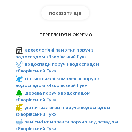
показати ще
ПЕРЕГЛЯНУТИ ОКРЕМО
археологічні пам'ятки поруч з
водоспадом «Яворівський Гук»
водоспади поруч з водоспадом
«Яворівський Гук»
гірськолижні комплекси поруч з
водоспадом «Яворівський Гук»
дерева поруч з водоспадом
«Яворівський Гук»
дитячі залізниці поруч з водоспадом
«Яворівський Гук»
заміські комплекси поруч з водоспадом
«Яворівський Гук»