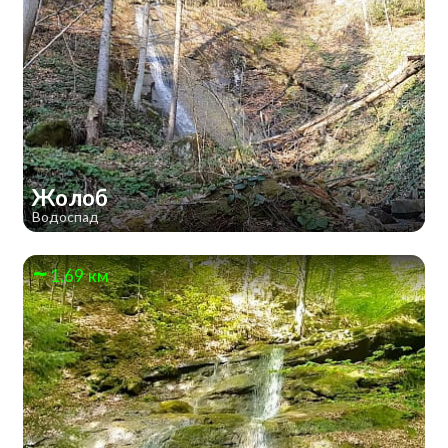
Жолоб
Водоспад
1.69 км