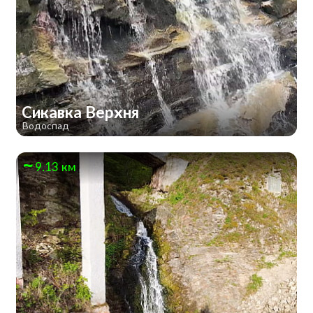
Сикавка Верхня
Водоспад
9.13 км