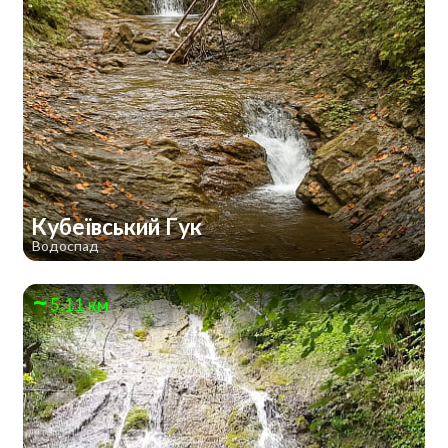
Кубеївський Гук
Водоспад
5.11 км