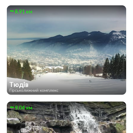
8.91 км
Тюдів
Гірськолижний комплекс
9.04 км