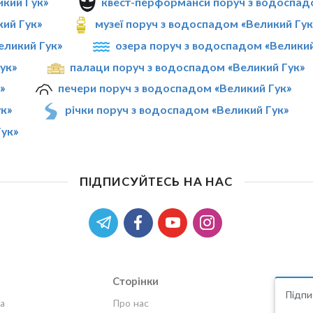
икий Гук»
квест-перформанси поруч з водоспад
кий Гук»
музеї поруч з водоспадом «Великий Гук
еликий Гук»
озера поруч з водоспадом «Великий
ук»
палаци поруч з водоспадом «Великий Гук»
»
печери поруч з водоспадом «Великий Гук»
ук»
річки поруч з водоспадом «Великий Гук»
Гук»
ПІДПИСУЙТЕСЬ НА НАС
Сторінки
Підпи
а
Про нас