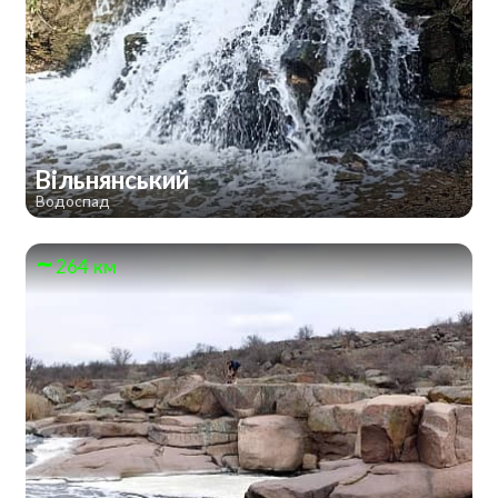
Вільнянський
Водоспад
264 км