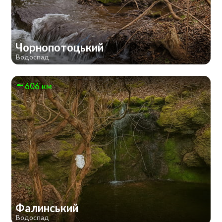
Чорнопотоцький
Водоспад
606 км
Фалинський
Водоспад