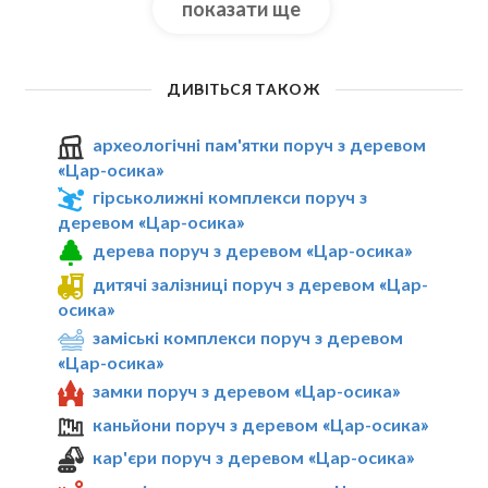
показати ще
ДИВІТЬСЯ ТАКОЖ
археологічні пам'ятки поруч з деревом
«Цар-осика»
гірськолижні комплекси поруч з
деревом «Цар-осика»
дерева поруч з деревом «Цар-осика»
дитячі залізниці поруч з деревом «Цар-
осика»
заміські комплекси поруч з деревом
«Цар-осика»
замки поруч з деревом «Цар-осика»
каньйони поруч з деревом «Цар-осика»
кар'єри поруч з деревом «Цар-осика»