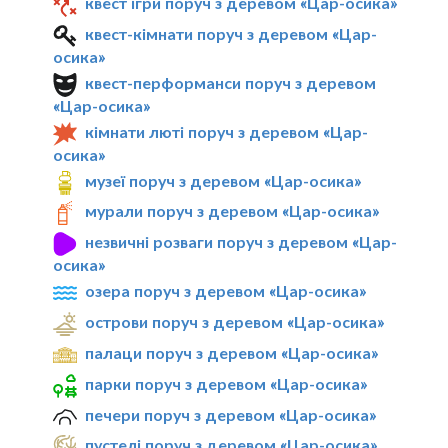
квест ігри поруч з деревом «Цар-осика»
квест-кімнати поруч з деревом «Цар-
осика»
квест-перформанси поруч з деревом
«Цар-осика»
кімнати люті поруч з деревом «Цар-
осика»
музеї поруч з деревом «Цар-осика»
мурали поруч з деревом «Цар-осика»
незвичні розваги поруч з деревом «Цар-
осика»
озера поруч з деревом «Цар-осика»
острови поруч з деревом «Цар-осика»
палаци поруч з деревом «Цар-осика»
парки поруч з деревом «Цар-осика»
печери поруч з деревом «Цар-осика»
пустелі поруч з деревом «Цар-осика»