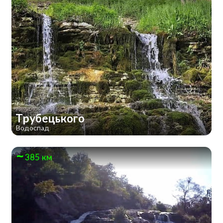
Трубецького
Водоспад
385 км