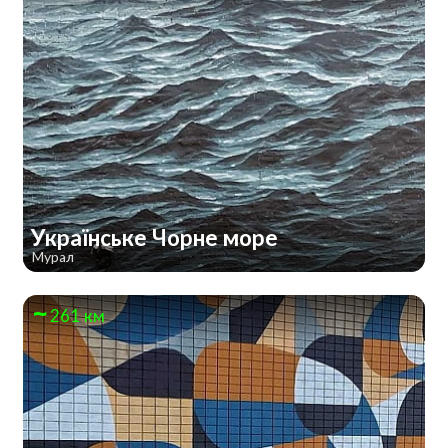
Українське Чорне море
Мурал
261 км