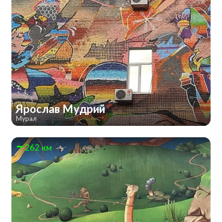
Ярослав Мудрий
Мурал
262 км