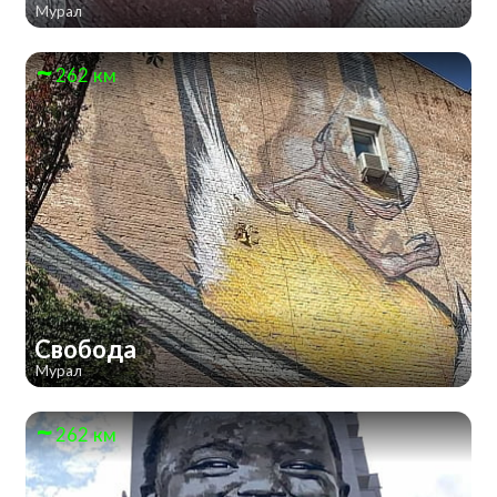
Мурал
262 км
Свобода
Мурал
262 км