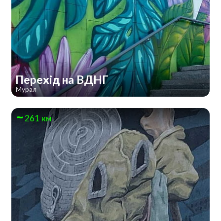
Перехід на ВДНГ
Мурал
261 км