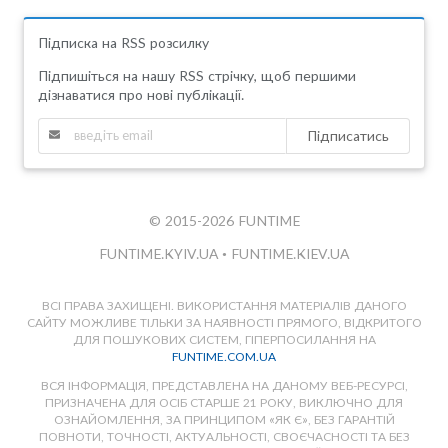
Підписка на RSS розсилку
Підпишіться на нашу RSS стрічку, щоб першими
дізнаватися про нові публікації.
Підписатись
© 2015-2026 FUNTIME
FUNTIME.KYIV.UA
•
FUNTIME.KIEV.UA
ВСІ ПРАВА ЗАХИЩЕНІ. ВИКОРИСТАННЯ МАТЕРІАЛІВ ДАНОГО
САЙТУ МОЖЛИВЕ ТІЛЬКИ ЗА НАЯВНОСТІ ПРЯМОГО, ВІДКРИТОГО
ДЛЯ ПОШУКОВИХ СИСТЕМ, ГІПЕРПОСИЛАННЯ НА
FUNTIME.COM.UA
ВСЯ ІНФОРМАЦІЯ, ПРЕДСТАВЛЕНА НА ДАНОМУ ВЕБ-РЕСУРСІ,
ПРИЗНАЧЕНА ДЛЯ ОСІБ СТАРШЕ 21 РОКУ, ВИКЛЮЧНО ДЛЯ
ОЗНАЙОМЛЕННЯ, ЗА ПРИНЦИПОМ «ЯК Є», БЕЗ ГАРАНТІЙ
ПОВНОТИ, ТОЧНОСТІ, АКТУАЛЬНОСТІ, СВОЄЧАСНОСТІ ТА БЕЗ