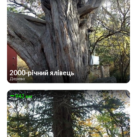
2000-річний ялівець
Дерево
942 км