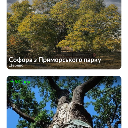
Софора з Приморського парку
Дерево
632 км