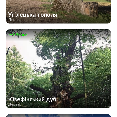
Угілецька тополя
Дерево
393 км
Юзефінський дуб
Дерево