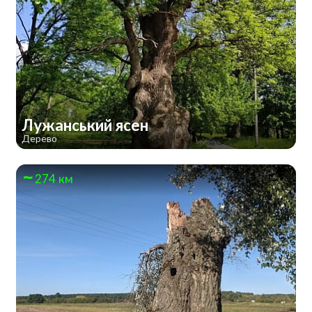
Лужанський ясен
Дерево
274 км