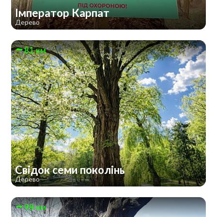
Імператор Карпат
Дерево
81 км
Свідок семи поколінь
Дерево
98 км