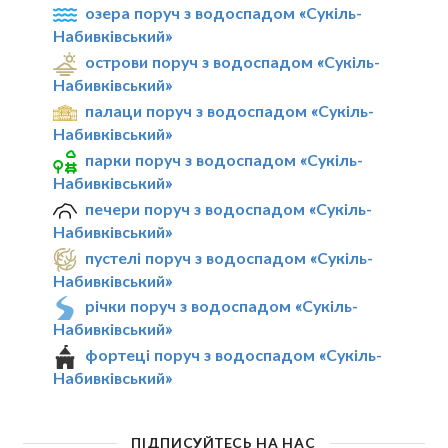
озера поруч з водоспадом «Сукіль-
Набивківський»
острови поруч з водоспадом «Сукіль-
Набивківський»
палаци поруч з водоспадом «Сукіль-
Набивківський»
парки поруч з водоспадом «Сукіль-
Набивківський»
печери поруч з водоспадом «Сукіль-
Набивківський»
пустелі поруч з водоспадом «Сукіль-
Набивківський»
річки поруч з водоспадом «Сукіль-
Набивківський»
фортеці поруч з водоспадом «Сукіль-
Набивківський»
ПІДПИСУЙТЕСЬ НА НАС