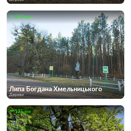
141 км
Липа Богдана Хмельницького
Дерево
175 км