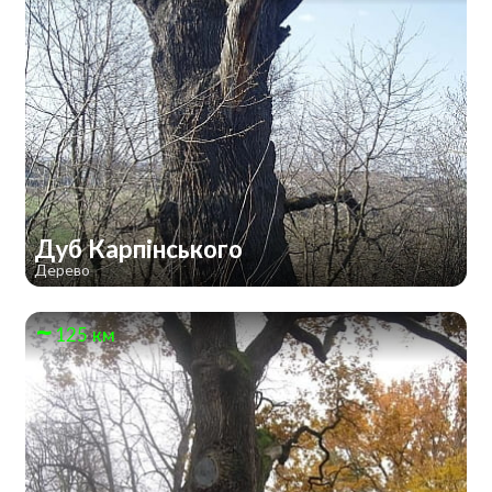
Дуб Карпінського
Дерево
125 км