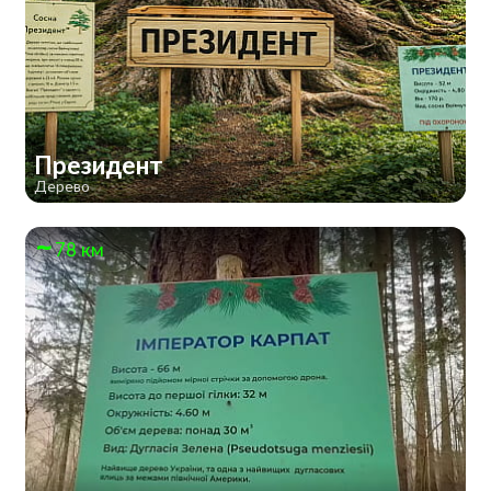
Президент
Дерево
78 км