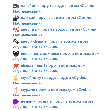
каньйони поруч з водоспадом «Сукіль-
Набивківський»
кар'єри поруч з водоспадом «Сукіль-
Набивківський»
квест ігри поруч з водоспадом «Сукіль-
Набивківський»
квест-кімнати поруч з водоспадом
«Сукіль-Набивківський»
квест-перформанси поруч з водоспадом
«Сукіль-Набивківський»
кімнати люті поруч з водоспадом
«Сукіль-Набивківський»
музеї поруч з водоспадом «Сукіль-
Набивківський»
мурали поруч з водоспадом «Сукіль-
Набивківський»
незвичні розваги поруч з водоспадом
«Сукіль-Набивківський»