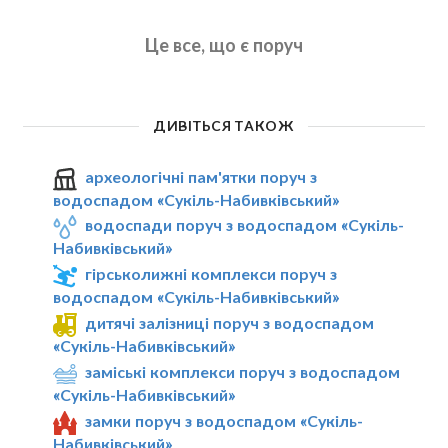
Це все, що є поруч
ДИВІТЬСЯ ТАКОЖ
археологічні пам'ятки поруч з
водоспадом «Сукіль-Набивківський»
водоспади поруч з водоспадом «Сукіль-
Набивківський»
гірськолижні комплекси поруч з
водоспадом «Сукіль-Набивківський»
дитячі залізниці поруч з водоспадом
«Сукіль-Набивківський»
заміські комплекси поруч з водоспадом
«Сукіль-Набивківський»
замки поруч з водоспадом «Сукіль-
Набивківський»