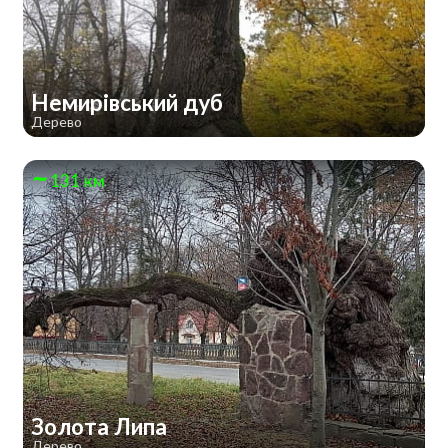
Немирівський дуб
Дерево
131 км
Золота Липа
Дерево