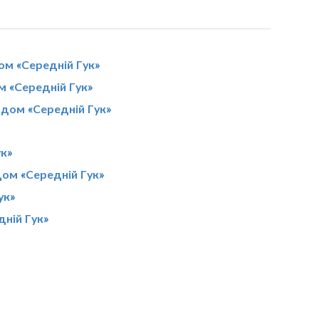
ом «Середній Гук»
м «Середній Гук»
адом «Середній Гук»
»
ук»
ом «Середній Гук»
ук»
дній Гук»