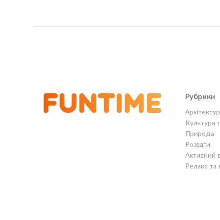
Рубрики
Архітектур
Культура 
Природа
Розваги
Активний 
Релакс та 