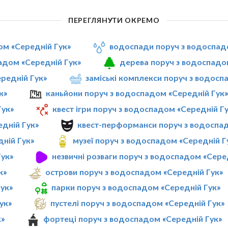
ПЕРЕГЛЯНУТИ ОКРЕМО
ом «Середній Гук»
водоспади поруч з водоспад
адом «Середній Гук»
дерева поруч з водоспадо
ередній Гук»
заміські комплекси поруч з водосп
к»
каньйони поруч з водоспадом «Середній Гук
Гук»
квест ігри поруч з водоспадом «Середній Г
едній Гук»
квест-перформанси поруч з водоспад
дній Гук»
музеї поруч з водоспадом «Середній Г
Гук»
незвичні розваги поруч з водоспадом «Сере
к»
острови поруч з водоспадом «Середній Гук»
ук»
парки поруч з водоспадом «Середній Гук»
ук»
пустелі поруч з водоспадом «Середній Гук»
к»
фортеці поруч з водоспадом «Середній Гук»