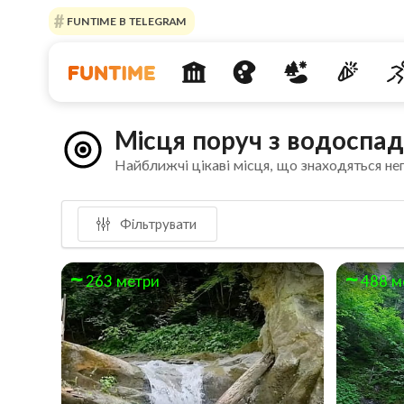
FUNTIME В TELEGRAM
Місця поруч з водоспад
Найближчі цікаві місця, що знаходяться не
Фільтрувати
263 метри
488 м