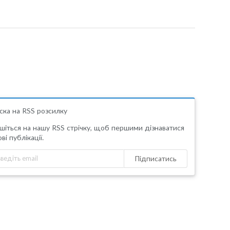
ска на RSS розсилку
шіться на нашу RSS стрічку, щоб першими дізнаватися
ві публікації.
Підписатись