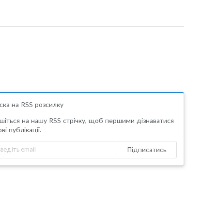
ска на RSS розсилку
шіться на нашу RSS стрічку, щоб першими дізнаватися
ві публікації.
Підписатись