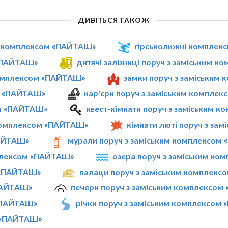
ДИВІТЬСЯ ТАКОЖ
им комплексом «ПАЙТАШ»
гірськолижні комплек
 «ПАЙТАШ»
дитячі залізниці поруч з заміським 
 комплексом «ПАЙТАШ»
замки поруч з заміським
ом «ПАЙТАШ»
кар'єри поруч з заміським компле
ом «ПАЙТАШ»
квест-кімнати поруч з заміським 
 комплексом «ПАЙТАШ»
кімнати люті поруч з з
ПАЙТАШ»
мурали поруч з заміським комплексом
мплексом «ПАЙТАШ»
озера поруч з заміським к
м «ПАЙТАШ»
палаци поруч з заміським комплек
«ПАЙТАШ»
печери поруч з заміським комплексо
 «ПАЙТАШ»
річки поруч з заміським комплексом
м «ПАЙТАШ»