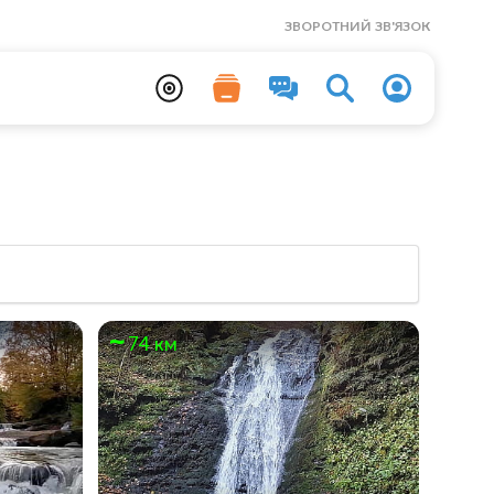
ЗВОРОТНИЙ ЗВ'ЯЗОК
74 км