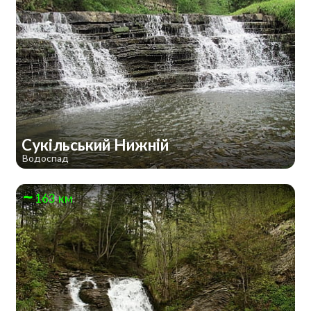
Сукільський Нижній
Водоспад
163 км