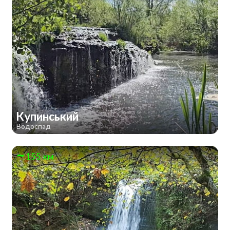
Купинський
Водоспад
155 км