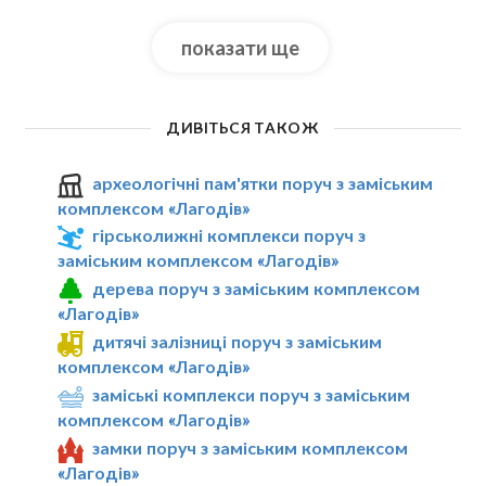
показати ще
ДИВІТЬСЯ ТАКОЖ
археологічні пам'ятки поруч з заміським
комплексом «Лагодів»
гірськолижні комплекси поруч з
заміським комплексом «Лагодів»
дерева поруч з заміським комплексом
«Лагодів»
дитячі залізниці поруч з заміським
комплексом «Лагодів»
заміські комплекси поруч з заміським
комплексом «Лагодів»
замки поруч з заміським комплексом
«Лагодів»