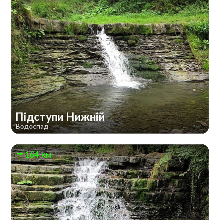
Підступи Нижній
Водоспад
164 км