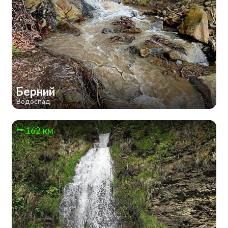
Берний
Водоспад
162 км