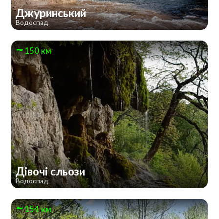
Джуринський
Водоспад
150 км
Дівочі сльози
Водоспад
154 км