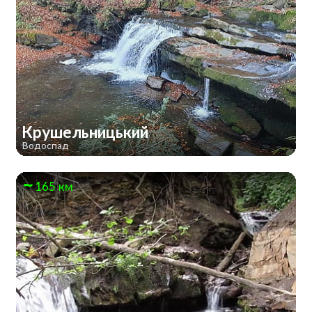
Крушельницький
Водоспад
165 км