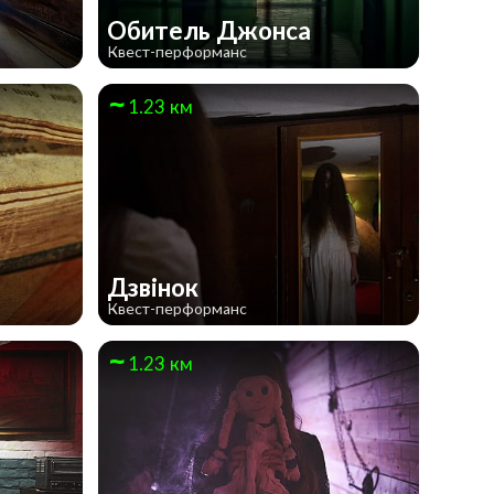
Обитель Джонса
Квест-перформанс
1.23 км
Дзвінок
Квест-перформанс
1.23 км