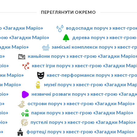
ПЕРЕГЛЯНУТИ ОКРЕМО
ою «Загадки Маріо»
водоспади поруч з квест-гро
грою «Загадки Маріо»
дерева поруч з квест-грою
гадки Маріо»
заміські комплекси поруч з квест-
о»
каньйони поруч з квест-грою «Загадки Маріо
ріо»
квест ігри поруч з квест-грою «Загадки Мар
дки Маріо»
квест-перформанси поруч з квест-гр
ки Маріо»
музеї поруч з квест-грою «Загадки Мар
ріо»
незвичні розваги поруч з квест-грою «Загад
о»
острови поруч з квест-грою «Загадки Маріо»
ріо»
парки поруч з квест-грою «Загадки Маріо»
іо»
пустелі поруч з квест-грою «Загадки Маріо»
о»
фортеці поруч з квест-грою «Загадки Маріо»