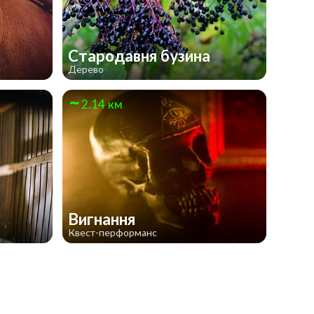
Стародавня бузина
Дерево
2.14 км
Вигнання
Квест-перформанс