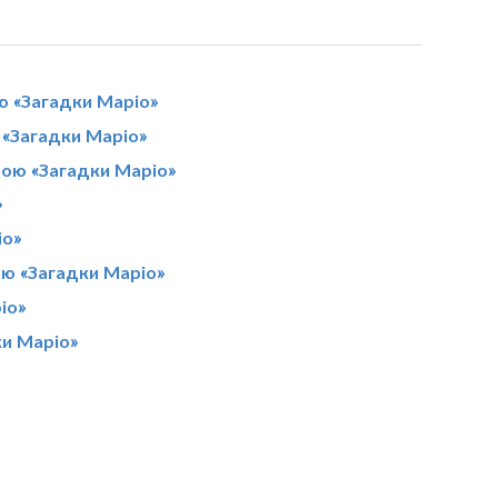
ю «Загадки Маріо»
 «Загадки Маріо»
грою «Загадки Маріо»
»
іо»
ою «Загадки Маріо»
іо»
ки Маріо»