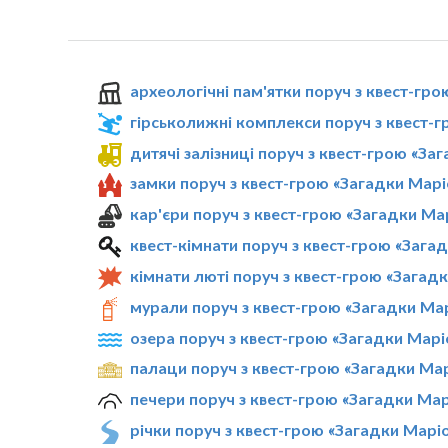
археологічні пам'ятки поруч з квест-гр
гірськолижні комплекси поруч з квест-
дитячі залізниці поруч з квест-грою «За
замки поруч з квест-грою «Загадки Марі
кар'єри поруч з квест-грою «Загадки Ма
квест-кімнати поруч з квест-грою «Зага
кімнати люті поруч з квест-грою «Загад
мурали поруч з квест-грою «Загадки Ма
озера поруч з квест-грою «Загадки Марі
палаци поруч з квест-грою «Загадки Ма
печери поруч з квест-грою «Загадки Мар
річки поруч з квест-грою «Загадки Марі