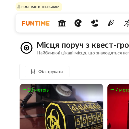
FUNTIME В TELEGRAM
Місця поруч з квест-гр
Найближчі цікаві місця, що знаходяться не
Фільтрувати
10 метрів
7 мет