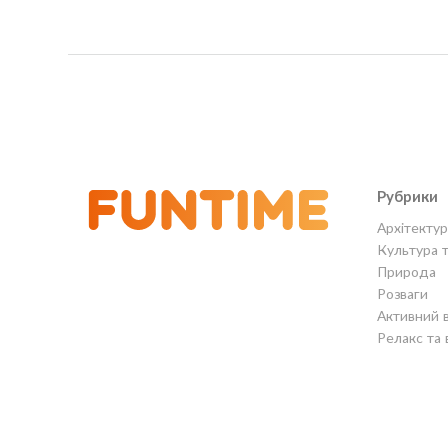
Рубрики
Архітектур
Культура 
Природа
Розваги
Активний 
Релакс та 