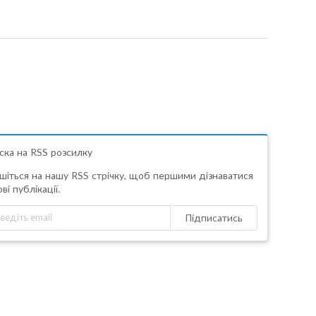
ска на RSS розсилку
шіться на нашу RSS стрічку, щоб першими дізнаватися
ві публікації.
Підписатись