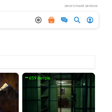
ЗВОРОТНИЙ ЗВ'ЯЗОК
659 метрів