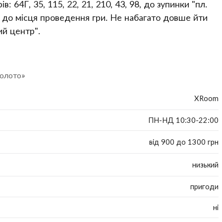
64Г, 35, 115, 22, 21, 210, 43, 98, до зупинки "пл.
и до місця проведення гри. Не набагато довше йти
ий центр".
золото»
XRoom
ПН-НД 10:30-22:00
від 900 до 1300 грн
низький
пригоди
ні