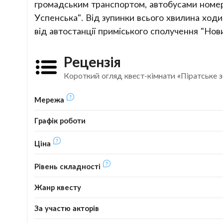
громадським транспортом, автобусами номерів: 
Успенська". Від зупинки всього хвилина ход
від автостанції приміського сполучення "Нов
Рецензія
Короткий огляд квест-кімнати «Піратське 
Мережа
Графік роботи
Ціна
Рівень складності
Жанр квесту
За участю акторів