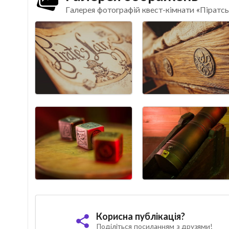
Галерея фотографій квест-кімнати «Піратс
Корисна публікація?
Поділіться посиланням з друзями!