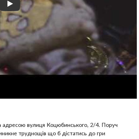
за адресою вулиця Коцюбинського, 2/4. Поруч
виникне труднощів що б дістатись до гри