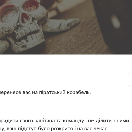
перенесе вас на піратський корабель.
радити свого капітана та команду і не ділити з ними
у, ваш підступ було розкрито і на вас чекає