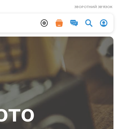
ЗВОРОТНИЙ ЗВ'ЯЗОК
ото