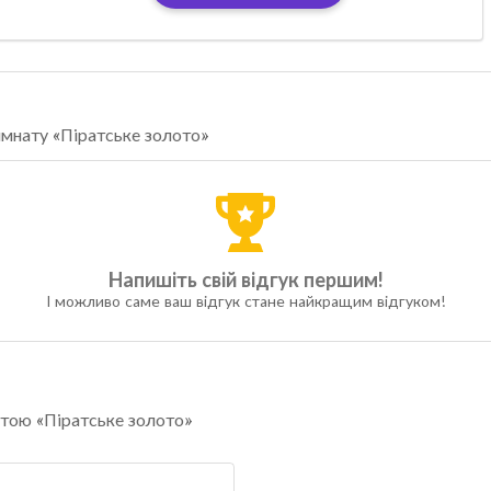
імнату «Піратське золото»
Напишіть свій відгук першим!
І можливо саме ваш відгук стане найкращим відгуком!
натою «Піратське золото»