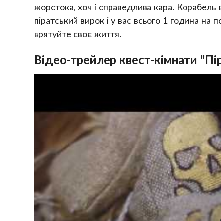
жорстока, хоч і справедлива кара. Корабель 
піратський вирок і у вас всього 1 година на п
врятуйте своє життя.
Відео-трейлер квест-кімнати "Пі