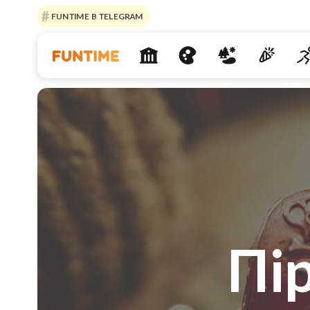
FUNTIME В TELEGRAM
Пі