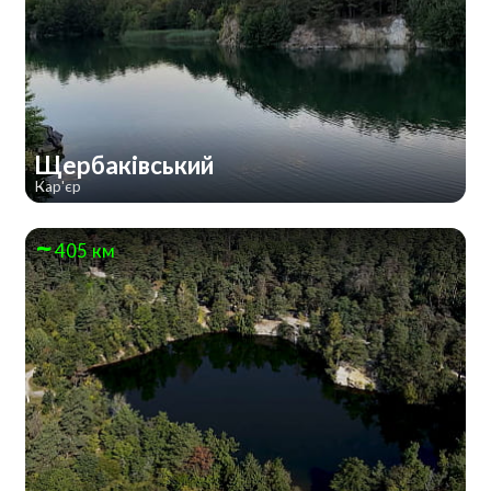
Щербаківський
Кар'єр
405 км