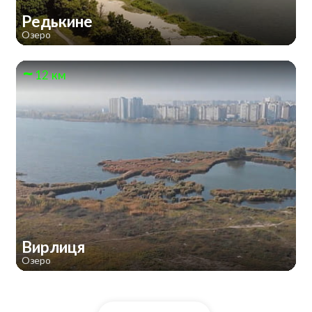
Редькине
Озеро
12 км
Вирлиця
Озеро