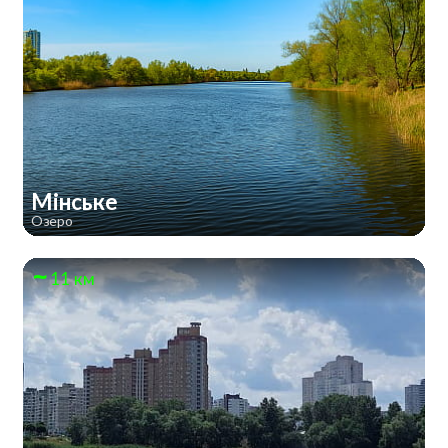
Мінське
Озеро
11 км