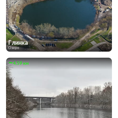
Глинка
Озеро
4.59 км