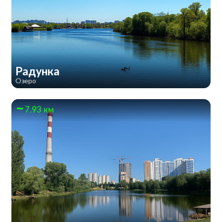
Радунка
Озеро
7.93 км