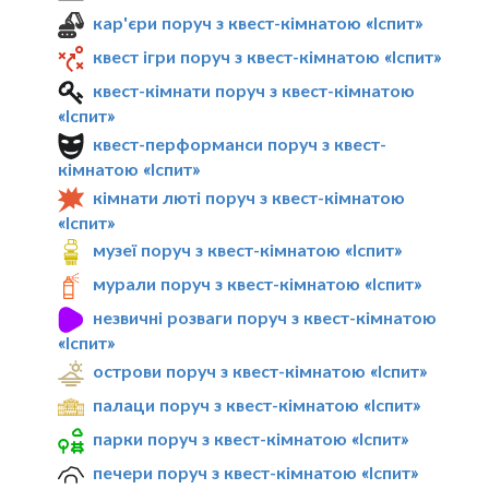
кар'єри поруч з квест-кімнатою «Іспит»
квест ігри поруч з квест-кімнатою «Іспит»
квест-кімнати поруч з квест-кімнатою
«Іспит»
квест-перформанси поруч з квест-
кімнатою «Іспит»
кімнати люті поруч з квест-кімнатою
«Іспит»
музеї поруч з квест-кімнатою «Іспит»
мурали поруч з квест-кімнатою «Іспит»
незвичні розваги поруч з квест-кімнатою
«Іспит»
острови поруч з квест-кімнатою «Іспит»
палаци поруч з квест-кімнатою «Іспит»
парки поруч з квест-кімнатою «Іспит»
печери поруч з квест-кімнатою «Іспит»