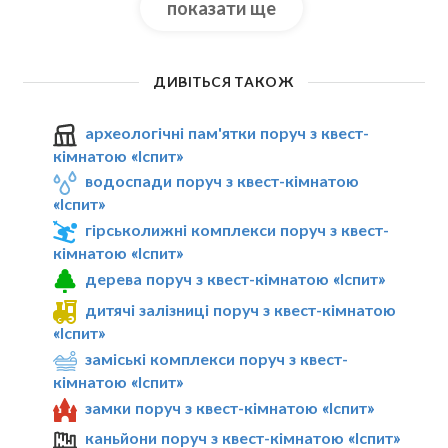
показати ще
ДИВІТЬСЯ ТАКОЖ
археологічні пам'ятки поруч з квест-
кімнатою «Іспит»
водоспади поруч з квест-кімнатою
«Іспит»
гірськолижні комплекси поруч з квест-
кімнатою «Іспит»
дерева поруч з квест-кімнатою «Іспит»
дитячі залізниці поруч з квест-кімнатою
«Іспит»
заміські комплекси поруч з квест-
кімнатою «Іспит»
замки поруч з квест-кімнатою «Іспит»
каньйони поруч з квест-кімнатою «Іспит»