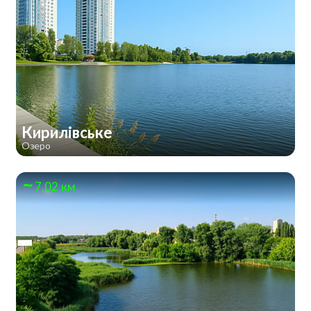
Кирилівське
Озеро
7.02 км