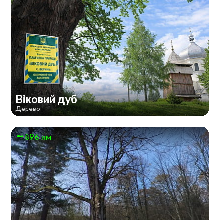
Віковий дуб
Дерево
896 км