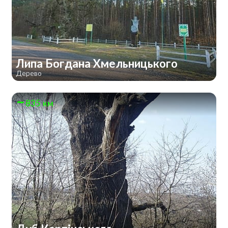
Липа Богдана Хмельницького
Дерево
835 км