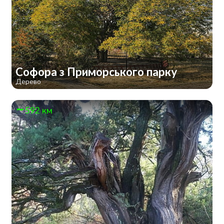
Софора з Приморського парку
Дерево
592 км