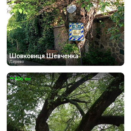
Шовковиця Шевченка
Дерево
406 км