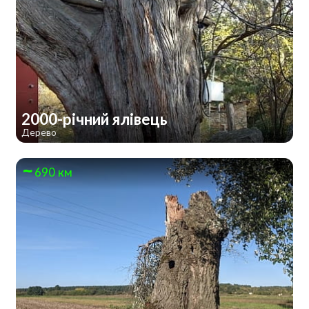
2000-річний ялівець
Дерево
690 км