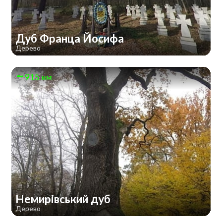
Дуб Франца Йосифа
Дерево
915 км
Немирівський дуб
Дерево