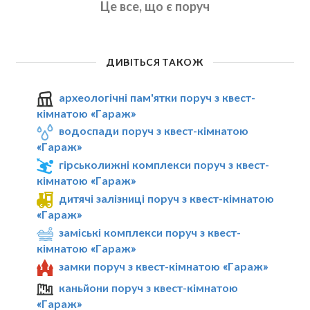
Це все, що є поруч
ДИВІТЬСЯ ТАКОЖ
археологічні пам'ятки поруч з квест-
кімнатою «Гараж»
водоспади поруч з квест-кімнатою
«Гараж»
гірськолижні комплекси поруч з квест-
кімнатою «Гараж»
дитячі залізниці поруч з квест-кімнатою
«Гараж»
заміські комплекси поруч з квест-
кімнатою «Гараж»
замки поруч з квест-кімнатою «Гараж»
каньйони поруч з квест-кімнатою
«Гараж»