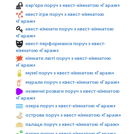
кар'єри поруч з квест-кімнатою «Гараж»
квест ігри поруч з квест-кімнатою
«Гараж»
квест-кімнати поруч з квест-кімнатою
«Гараж»
квест-перформанси поруч з квест-
кімнатою «Гараж»
кімнати люті поруч з квест-кімнатою
«Гараж»
музеї поруч з квест-кімнатою «Гараж»
мурали поруч з квест-кімнатою «Гараж»
незвичні розваги поруч з квест-кімнатою
«Гараж»
озера поруч з квест-кімнатою «Гараж»
острови поруч з квест-кімнатою «Гараж»
палаци поруч з квест-кімнатою «Гараж»
парки поруч з квест-кімнатою «Гараж»