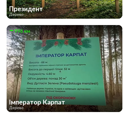
Президент
Дерево
996 км
Імператор Карпат
Дерево