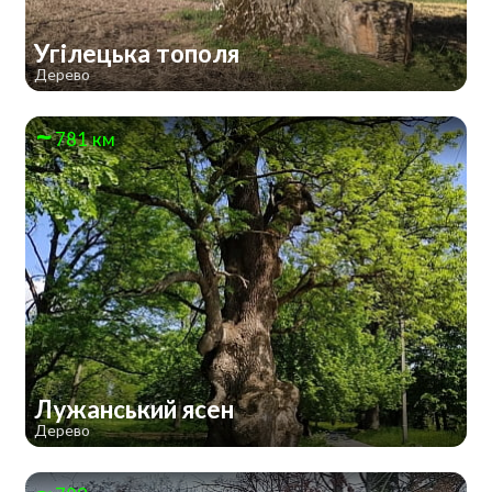
Угілецька тополя
Дерево
781 км
Лужанський ясен
Дерево