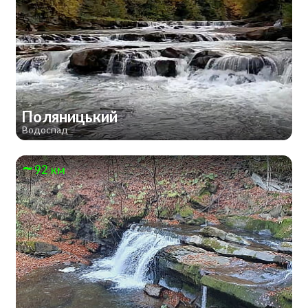
Поляницький
Водоспад
92 км