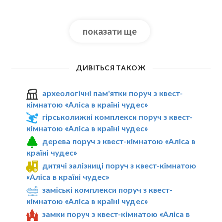
показати ще
ДИВІТЬСЯ ТАКОЖ
археологічні пам'ятки поруч з квест-
кімнатою «Аліса в країні чудес»
гірськолижні комплекси поруч з квест-
кімнатою «Аліса в країні чудес»
дерева поруч з квест-кімнатою «Аліса в
країні чудес»
дитячі залізниці поруч з квест-кімнатою
«Аліса в країні чудес»
заміські комплекси поруч з квест-
кімнатою «Аліса в країні чудес»
замки поруч з квест-кімнатою «Аліса в