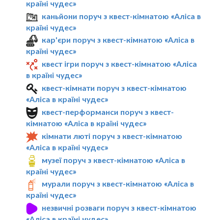
країні чудес»
каньйони поруч з квест-кімнатою «Аліса в
країні чудес»
кар'єри поруч з квест-кімнатою «Аліса в
країні чудес»
квест ігри поруч з квест-кімнатою «Аліса
в країні чудес»
квест-кімнати поруч з квест-кімнатою
«Аліса в країні чудес»
квест-перформанси поруч з квест-
кімнатою «Аліса в країні чудес»
кімнати люті поруч з квест-кімнатою
«Аліса в країні чудес»
музеї поруч з квест-кімнатою «Аліса в
країні чудес»
мурали поруч з квест-кімнатою «Аліса в
країні чудес»
незвичні розваги поруч з квест-кімнатою
«Аліса в країні чудес»