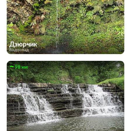
Дзюрчик
Водоспад
98 км