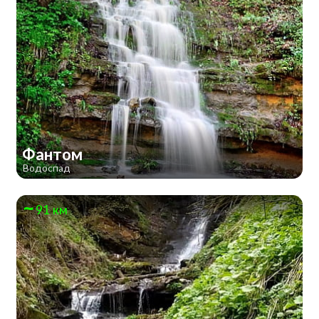
Фантом
Водоспад
91 км