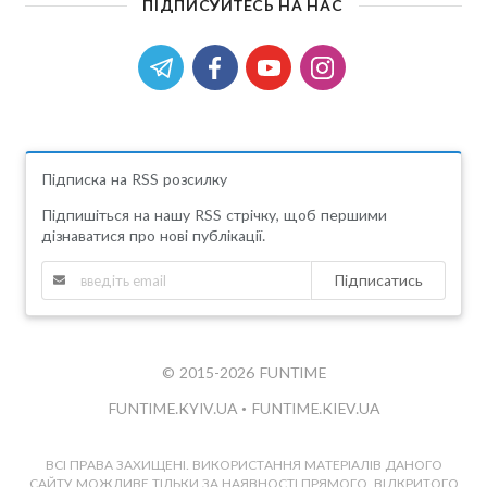
ПІДПИСУЙТЕСЬ НА НАС
Підписка на RSS розсилку
Підпишіться на нашу RSS стрічку, щоб першими
дізнаватися про нові публікації.
Підписатись
© 2015-2026 FUNTIME
FUNTIME.KYIV.UA
•
FUNTIME.KIEV.UA
ВСІ ПРАВА ЗАХИЩЕНІ. ВИКОРИСТАННЯ МАТЕРІАЛІВ ДАНОГО
САЙТУ МОЖЛИВЕ ТІЛЬКИ ЗА НАЯВНОСТІ ПРЯМОГО, ВІДКРИТОГО