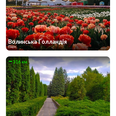
Волинська Голландія
Парк
316 км