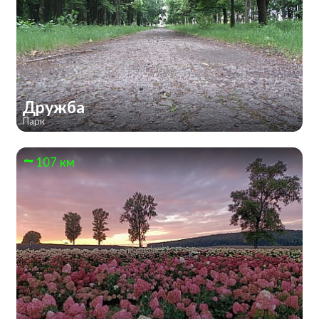
Дружба
Парк
107 км