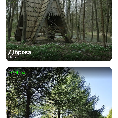
Діброва
Парк
24 км