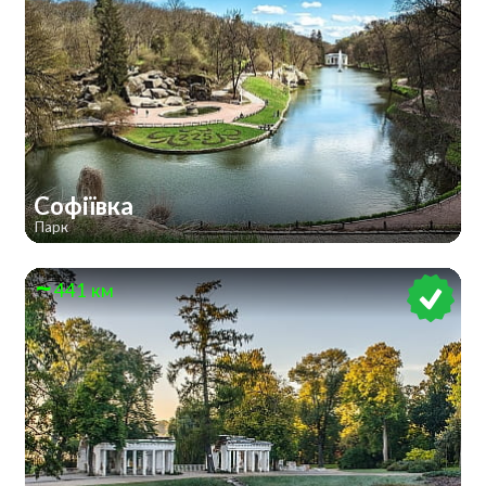
Софіївка
Парк
441 км