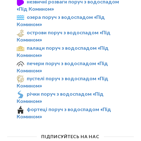
незвичні розваги поруч з водоспадом
«Під Комином»
озера поруч з водоспадом «Під
Комином»
острови поруч з водоспадом «Під
Комином»
палаци поруч з водоспадом «Під
Комином»
печери поруч з водоспадом «Під
Комином»
пустелі поруч з водоспадом «Під
Комином»
річки поруч з водоспадом «Під
Комином»
фортеці поруч з водоспадом «Під
Комином»
ПІДПИСУЙТЕСЬ НА НАС