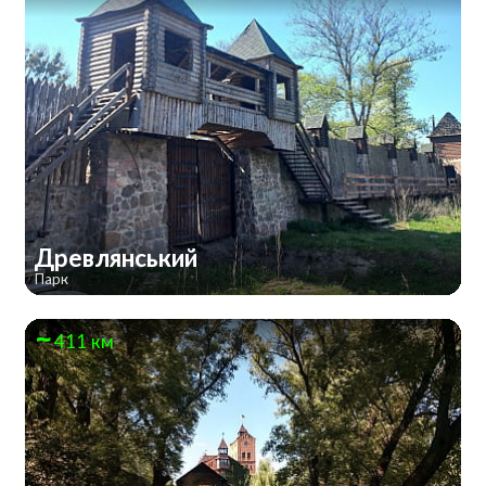
Древлянський
Парк
411 км