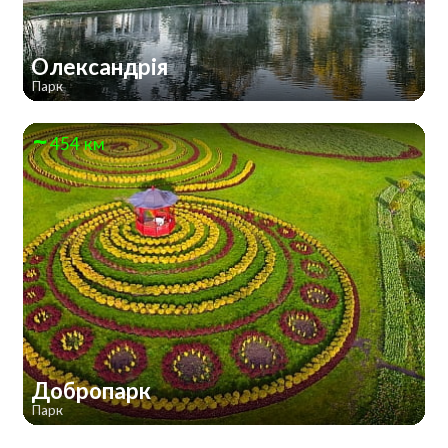
Олександрія
Парк
454 км
Добропарк
Парк