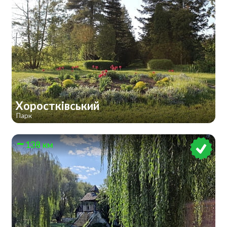
Хоростківський
Парк
138 км