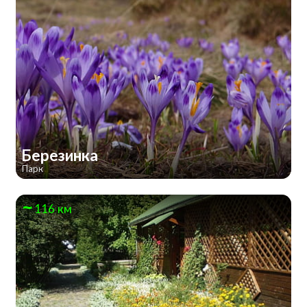
Березинка
Парк
116 км