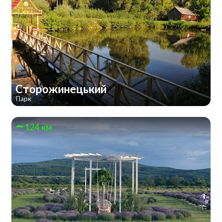
Сторожинецький
Парк
124 км