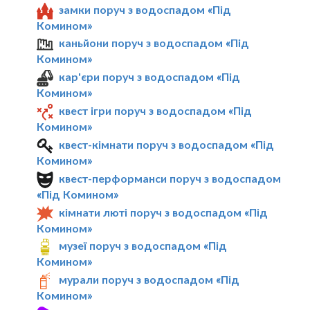
замки поруч з водоспадом «Під
Комином»
каньйони поруч з водоспадом «Під
Комином»
кар'єри поруч з водоспадом «Під
Комином»
квест ігри поруч з водоспадом «Під
Комином»
квест-кімнати поруч з водоспадом «Під
Комином»
квест-перформанси поруч з водоспадом
«Під Комином»
кімнати люті поруч з водоспадом «Під
Комином»
музеї поруч з водоспадом «Під
Комином»
мурали поруч з водоспадом «Під
Комином»