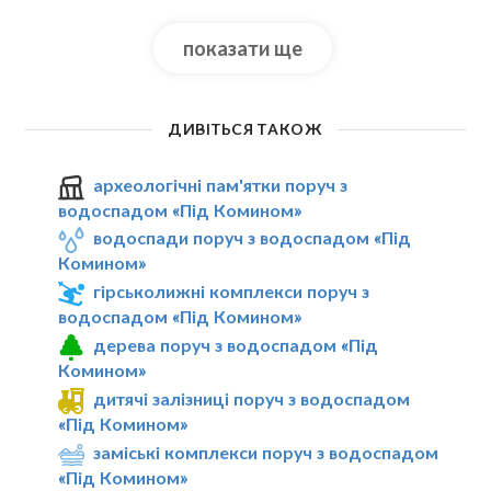
показати ще
ДИВІТЬСЯ ТАКОЖ
археологічні пам'ятки поруч з
водоспадом «Під Комином»
водоспади поруч з водоспадом «Під
Комином»
гірськолижні комплекси поруч з
водоспадом «Під Комином»
дерева поруч з водоспадом «Під
Комином»
дитячі залізниці поруч з водоспадом
«Під Комином»
заміські комплекси поруч з водоспадом
«Під Комином»