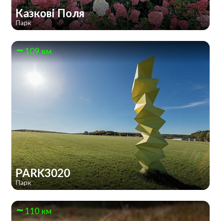
Казкові Поля
Парк
109 км
PARK3020
Парк
110 км