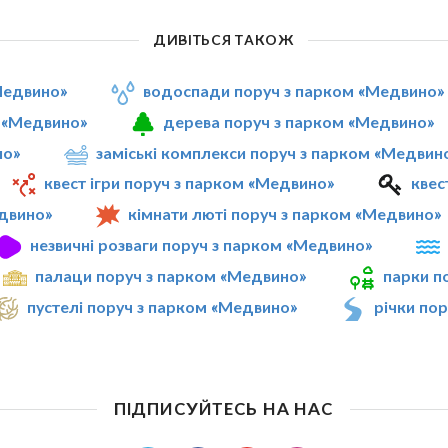
ДИВІТЬСЯ ТАКОЖ
«Медвино»
водоспади поруч з парком «Медвино»
м «Медвино»
дерева поруч з парком «Медвино»
но»
заміські комплекси поруч з парком «Медвин
квест ігри поруч з парком «Медвино»
квес
двино»
кімнати люті поруч з парком «Медвино»
незвичні розваги поруч з парком «Медвино»
палаци поруч з парком «Медвино»
парки п
пустелі поруч з парком «Медвино»
річки по
ПІДПИСУЙТЕСЬ НА НАС