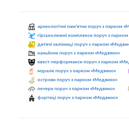
археологічні пам'ятки поруч з парком 
гірськолижні комплекси поруч з парко
дитячі залізниці поруч з парком «Медви
каньйони поруч з парком «Медвино»
квест-перформанси поруч з парком «Ме
мурали поруч з парком «Медвино»
острови поруч з парком «Медвино»
печери поруч з парком «Медвино»
фортеці поруч з парком «Медвино»