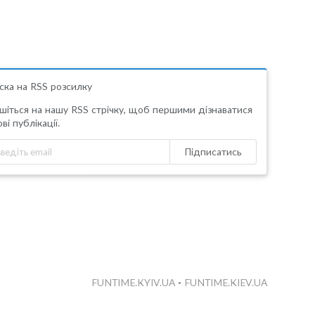
ска на RSS розсилку
шіться на нашу RSS стрічку, щоб першими дізнаватися
ві публікації.
Підписатись
FUNTIME.KYIV.UA
•
FUNTIME.KIEV.UA