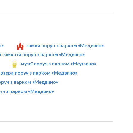
о»
замки поруч з парком «Медвино»
т-кімнати поруч з парком «Медвино»
музеї поруч з парком «Медвино»
озера поруч з парком «Медвино»
оруч з парком «Медвино»
руч з парком «Медвино»