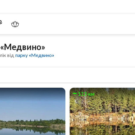
м «Медвино»
лік від
парку «Медвино»
113 км