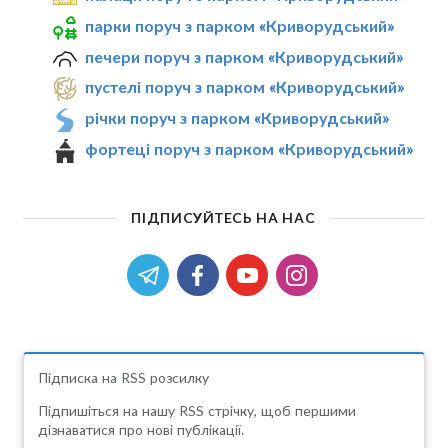
парки поруч з парком «Криворудський»
печери поруч з парком «Криворудський»
пустелі поруч з парком «Криворудський»
річки поруч з парком «Криворудський»
фортеці поруч з парком «Криворудський»
ПІДПИСУЙТЕСЬ НА НАС
Підписка на RSS розсилку
Підпишіться на нашу RSS стрічку, щоб першими
дізнаватися про нові публікації.