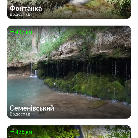
Фонтанка
Водоспад
417 км
Семенівський
Водоспад
438 км