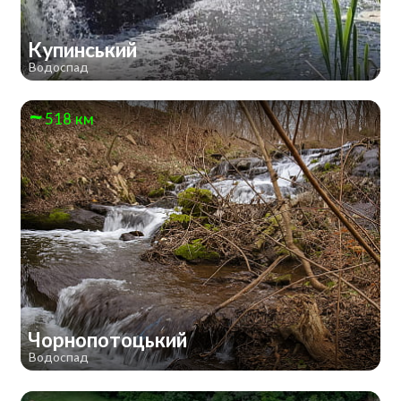
Купинський
Водоспад
518 км
Чорнопотоцький
Водоспад