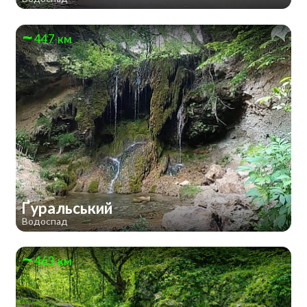
447 км
Ґуральський
Водоспад
463 км