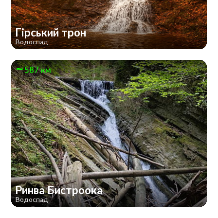
Гірський трон
Водоспад
587 км
Ринва Бистроока
Водоспад