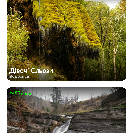
Дівочі Сльози
Водоспад
576 км