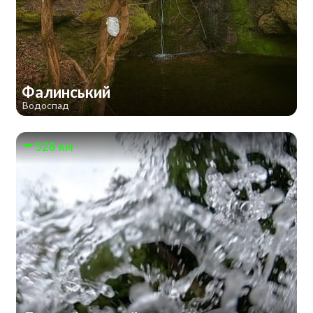
Фалинський
Водоспад
528 км