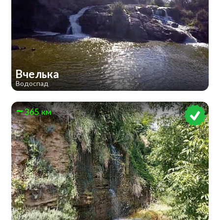
Вчелька
Водоспад
365 км