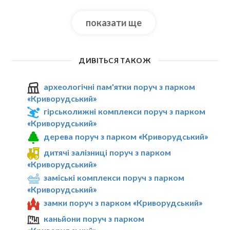
показати ще
ДИВІТЬСЯ ТАКОЖ
археологічні пам'ятки поруч з парком
«Криворудський»
гірськолижні комплекси поруч з парком
«Криворудський»
дерева поруч з парком «Криворудський»
дитячі залізниці поруч з парком
«Криворудський»
заміські комплекси поруч з парком
«Криворудський»
замки поруч з парком «Криворудський»
каньйони поруч з парком