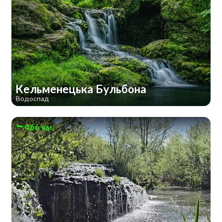
Кельменецька Бульбона
Водоспад
466 км