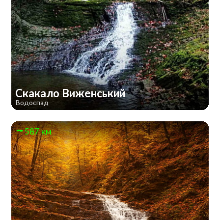
Скакало Виженський
Водоспад
587 км