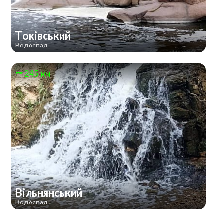
Токівський
Водоспад
245 км
Вільнянський
Водоспад