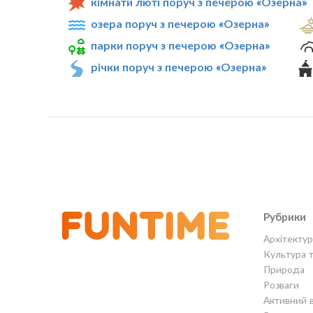
кімнати люті поруч з печерою «Озерна»
озера поруч з печерою «Озерна»
парки поруч з печерою «Озерна»
річки поруч з печерою «Озерна»
Рубрики
Архітектур
Культура 
Природа
Розваги
Активний 