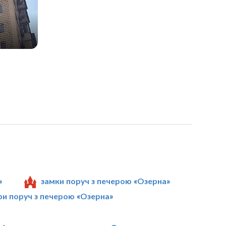
»
замки поруч з печерою «Озерна»
гри поруч з печерою «Озерна»