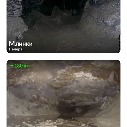
Млинки
Печера
180 км