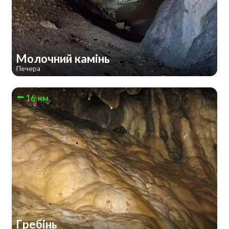
Молочний камінь
Печера
16 км
Гребінь