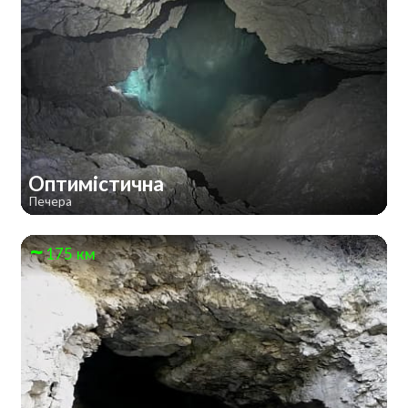
Оптимістична
Печера
175 км