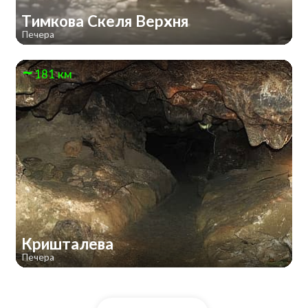
Тимкова Скеля Верхня
Печера
181 км
Кришталева
Печера