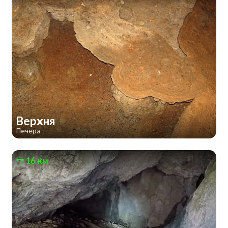
Верхня
Печера
16 км