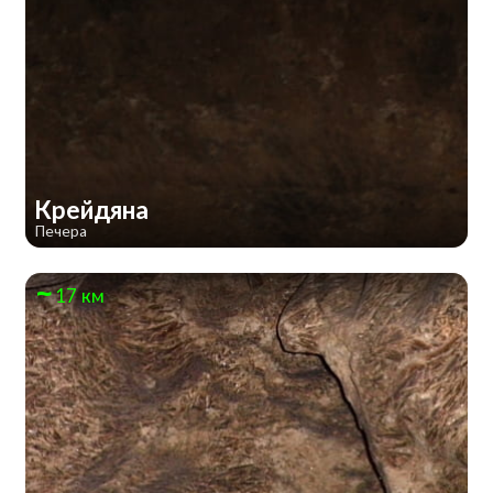
Крейдяна
Печера
17 км