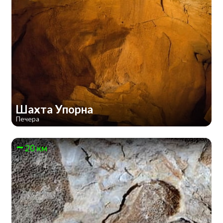
Шахта Упорна
Печера
20 км