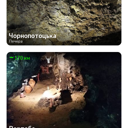
Чорнопотоцька
Печера
170 км