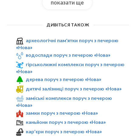
показати ще
ДИВІТЬСЯ ТАКОЖ
археологічні пам'ятки поруч з печерою
«Нова»
водоспади поруч з печерою «Нова»
гірськолижні комплекси поруч з печерою
«Нова»
дерева поруч з печерою «Нова»
дитячі залізниці поруч з печерою «Нова»
заміські комплекси поруч з печерою
«Нова»
замки поруч з печерою «Нова»
каньйони поруч з печерою «Нова»
кар'єри поруч з печерою «Нова»