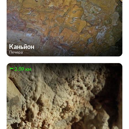
Каньйон
Печера
2.09 км