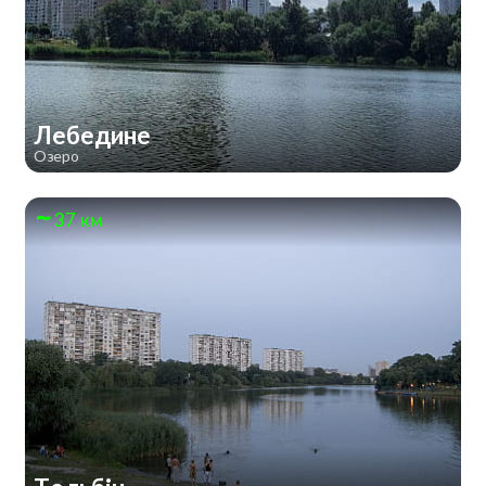
Лебедине
Озеро
37 км