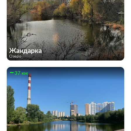
Жандарка
Озеро
37 км