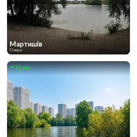
Мартишів
Озеро
35 км