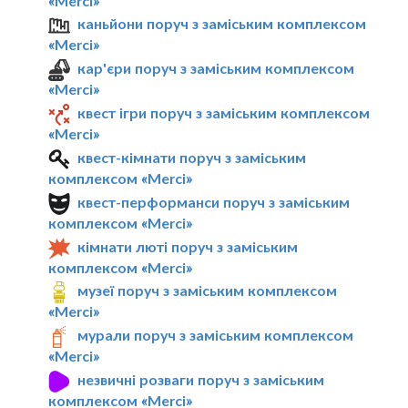
«Merci»
каньйони поруч з заміським комплексом
«Merci»
кар'єри поруч з заміським комплексом
«Merci»
квест ігри поруч з заміським комплексом
«Merci»
квест-кімнати поруч з заміським
комплексом «Merci»
квест-перформанси поруч з заміським
комплексом «Merci»
кімнати люті поруч з заміським
комплексом «Merci»
музеї поруч з заміським комплексом
«Merci»
мурали поруч з заміським комплексом
«Merci»
незвичні розваги поруч з заміським
комплексом «Merci»