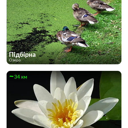
Підбірна
Озеро
34 км