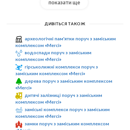
показати ще
ДИВІТЬСЯ ТАКОЖ
археологічні пам'ятки поруч з заміським
комплексом «Merci»
водоспади поруч з заміським
комплексом «Merci»
гірськолижні комплекси поруч з
заміським комплексом «Merci»
дерева поруч з заміським комплексом
«Merci»
дитячі залізниці поруч з заміським
комплексом «Merci»
заміські комплекси поруч з заміським
комплексом «Merci»
замки поруч з заміським комплексом