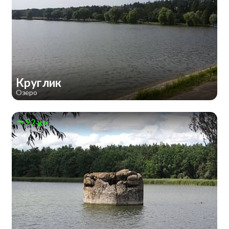
Круглик
Озеро
22 км