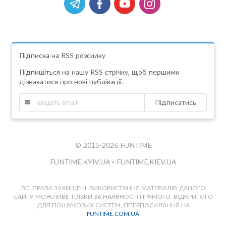
Підписка на RSS розсилку
Підпишіться на нашу RSS стрічку, щоб першими
дізнаватися про нові публікації.
Підписатись
© 2015-2026 FUNTIME
FUNTIME.KYIV.UA
•
FUNTIME.KIEV.UA
ВСІ ПРАВА ЗАХИЩЕНІ. ВИКОРИСТАННЯ МАТЕРІАЛІВ ДАНОГО
САЙТУ МОЖЛИВЕ ТІЛЬКИ ЗА НАЯВНОСТІ ПРЯМОГО, ВІДКРИТОГО
ДЛЯ ПОШУКОВИХ СИСТЕМ, ГІПЕРПОСИЛАННЯ НА
FUNTIME.COM.UA