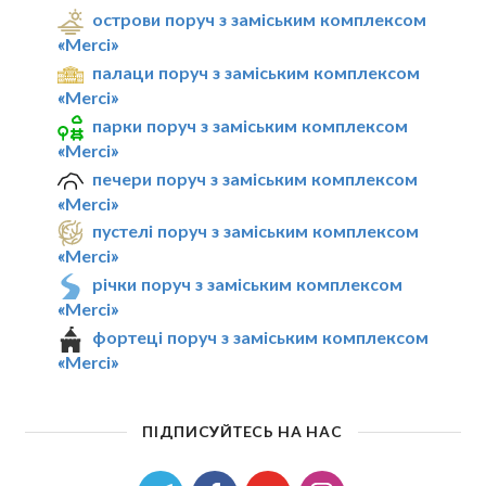
острови поруч з заміським комплексом
«Merci»
палаци поруч з заміським комплексом
«Merci»
парки поруч з заміським комплексом
«Merci»
печери поруч з заміським комплексом
«Merci»
пустелі поруч з заміським комплексом
«Merci»
річки поруч з заміським комплексом
«Merci»
фортеці поруч з заміським комплексом
«Merci»
ПІДПИСУЙТЕСЬ НА НАС