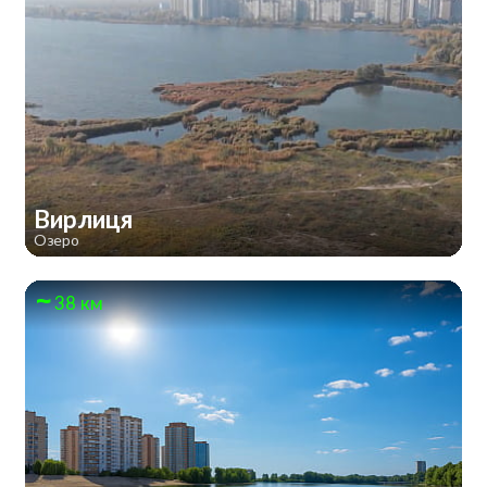
Вирлиця
Озеро
38 км