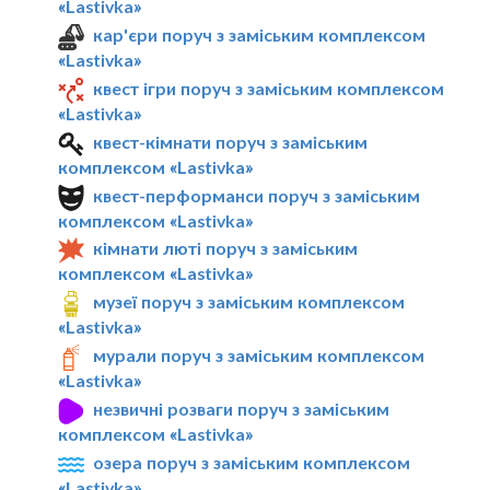
«Lastivka»
кар'єри поруч з заміським комплексом
«Lastivka»
квест ігри поруч з заміським комплексом
«Lastivka»
квест-кімнати поруч з заміським
комплексом «Lastivka»
квест-перформанси поруч з заміським
комплексом «Lastivka»
кімнати люті поруч з заміським
комплексом «Lastivka»
музеї поруч з заміським комплексом
«Lastivka»
мурали поруч з заміським комплексом
«Lastivka»
незвичні розваги поруч з заміським
комплексом «Lastivka»
озера поруч з заміським комплексом
«Lastivka»