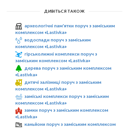
ДИВІТЬСЯ ТАКОЖ
археологічні пам'ятки поруч з заміським
комплексом «Lastivka»
водоспади поруч з заміським
комплексом «Lastivka»
гірськолижні комплекси поруч з
заміським комплексом «Lastivka»
дерева поруч з заміським комплексом
«Lastivka»
дитячі залізниці поруч з заміським
комплексом «Lastivka»
заміські комплекси поруч з заміським
комплексом «Lastivka»
замки поруч з заміським комплексом
«Lastivka»
каньйони поруч з заміським комплексом