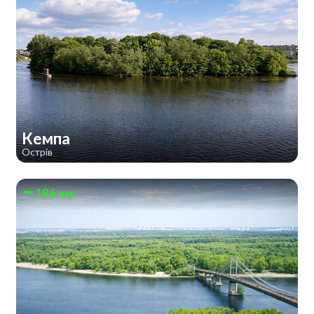
Кемпа
Острів
196 км