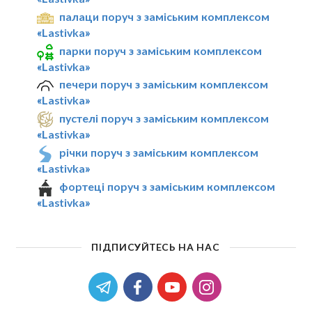
палаци поруч з заміським комплексом
«Lastivka»
парки поруч з заміським комплексом
«Lastivka»
печери поруч з заміським комплексом
«Lastivka»
пустелі поруч з заміським комплексом
«Lastivka»
річки поруч з заміським комплексом
«Lastivka»
фортеці поруч з заміським комплексом
«Lastivka»
ПІДПИСУЙТЕСЬ НА НАС