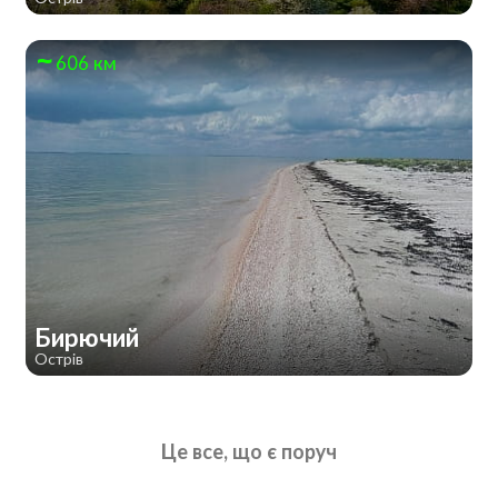
606 км
Бирючий
Острів
Це все, що є поруч