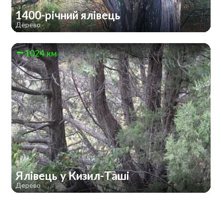
1400-річний ялівець
Дерево
1024 км
Ялівець у Кизил-Таші
Дерево