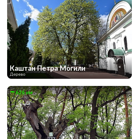
Каштан Петра Могили
Дерево
626 км