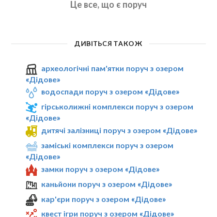
Це все, що є поруч
ДИВІТЬСЯ ТАКОЖ
археологічні пам'ятки поруч з озером
«Дідове»
водоспади поруч з озером «Дідове»
гірськолижні комплекси поруч з озером
«Дідове»
дитячі залізниці поруч з озером «Дідове»
заміські комплекси поруч з озером
«Дідове»
замки поруч з озером «Дідове»
каньйони поруч з озером «Дідове»
кар'єри поруч з озером «Дідове»
квест ігри поруч з озером «Дідове»