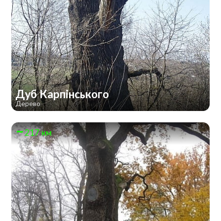
Дуб Карпінського
Дерево
217 км