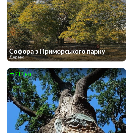
Софора з Приморського парку
Дерево
717 км