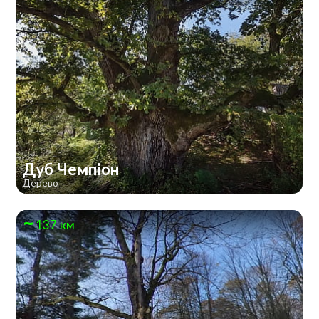
Дуб Чемпіон
Дерево
137 км