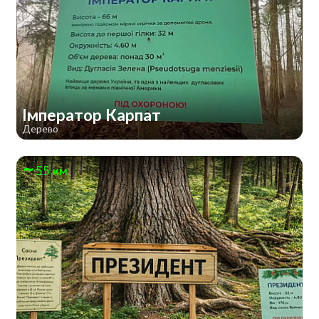
Імператор Карпат
Дерево
55 км