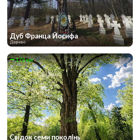
Дуб Франца Йосифа
Дерево
173 км
Свідок семи поколінь