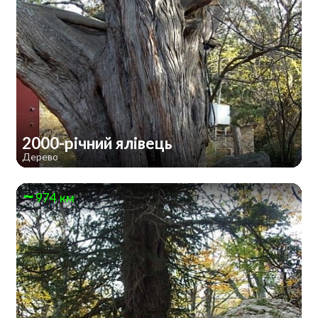
2000-річний ялівець
Дерево
974 км