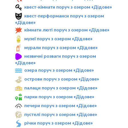
квест-кімнати поруч з озером «Дідове»
квест-перформанси поруч з озером
«Дідове»
кімнати люті поруч з озером «Дідове»
музеї поруч з озером «Дідове»
мурали поруч з озером «Дідове»
незвичні розваги поруч з озером
«Дідове»
озера поруч з озером «Дідове»
острови поруч з озером «Дідове»
палаци поруч з озером «Дідове»
парки поруч з озером «Дідове»
печери поруч з озером «Дідове»
пустелі поруч з озером «Дідове»
річки поруч з озером «Дідове»