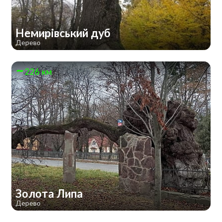
Немирівський дуб
Дерево
226 км
Золота Липа
Дерево