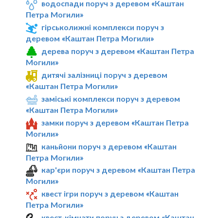
водоспади поруч з деревом «Каштан
Петра Могили»
гірськолижні комплекси поруч з
деревом «Каштан Петра Могили»
дерева поруч з деревом «Каштан Петра
Могили»
дитячі залізниці поруч з деревом
«Каштан Петра Могили»
заміські комплекси поруч з деревом
«Каштан Петра Могили»
замки поруч з деревом «Каштан Петра
Могили»
каньйони поруч з деревом «Каштан
Петра Могили»
кар'єри поруч з деревом «Каштан Петра
Могили»
квест ігри поруч з деревом «Каштан
Петра Могили»
квест-кімнати поруч з деревом «Каштан