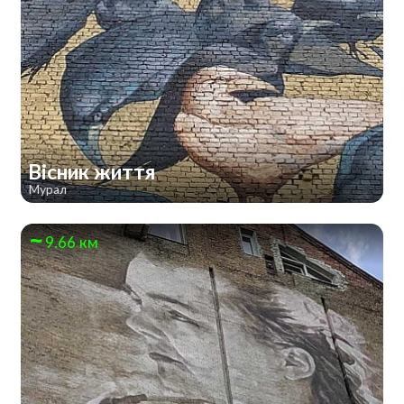
Вісник життя
Мурал
9.66 км