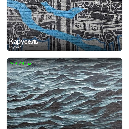
Карусель
Мурал
9.78 км