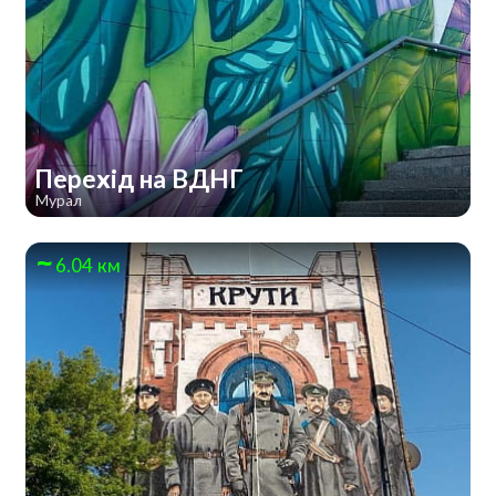
Перехід на ВДНГ
Мурал
6.04 км