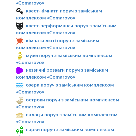
«Comarovo»
квест-кімнати поруч з заміським
комплексом «Comarovo»
квест-перформанси поруч з заміським
комплексом «Comarovo»
кімнати люті поруч з заміським
комплексом «Comarovo»
музеї поруч з заміським комплексом
«Comarovo»
незвичні розваги поруч з заміським
комплексом «Comarovo»
озера поруч з заміським комплексом
«Comarovo»
острови поруч з заміським комплексом
«Comarovo»
палаци поруч з заміським комплексом
«Comarovo»
парки поруч з заміським комплексом