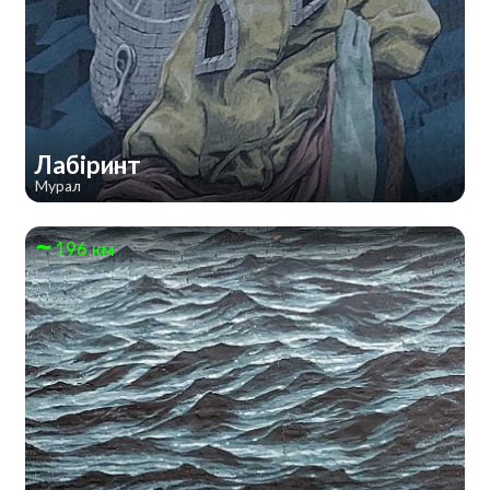
Лабіринт
Мурал
196 км