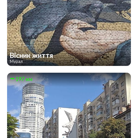
Вісник життя
Мурал
197 км