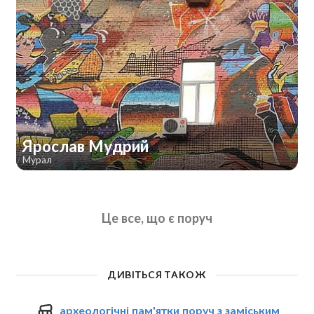
Ярослав Мудрий
Мурал
Це все, що є поруч
ДИВІТЬСЯ ТАКОЖ
археологічні пам'ятки поруч з заміським