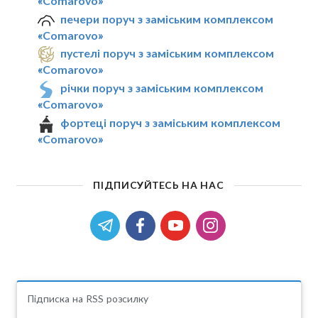
«Comarovo»
печери поруч з заміським комплексом
«Comarovo»
пустелі поруч з заміським комплексом
«Comarovo»
річки поруч з заміським комплексом
«Comarovo»
фортеці поруч з заміським комплексом
«Comarovo»
ПІДПИСУЙТЕСЬ НА НАС
Підписка на RSS розсилку