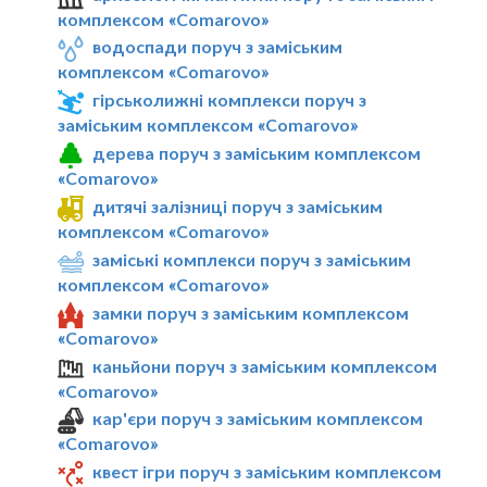
комплексом «Comarovo»
водоспади поруч з заміським
комплексом «Comarovo»
гірськолижні комплекси поруч з
заміським комплексом «Comarovo»
дерева поруч з заміським комплексом
«Comarovo»
дитячі залізниці поруч з заміським
комплексом «Comarovo»
заміські комплекси поруч з заміським
комплексом «Comarovo»
замки поруч з заміським комплексом
«Comarovo»
каньйони поруч з заміським комплексом
«Comarovo»
кар'єри поруч з заміським комплексом
«Comarovo»
квест ігри поруч з заміським комплексом