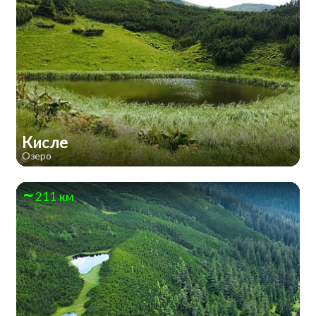
Кисле
Озеро
211 км