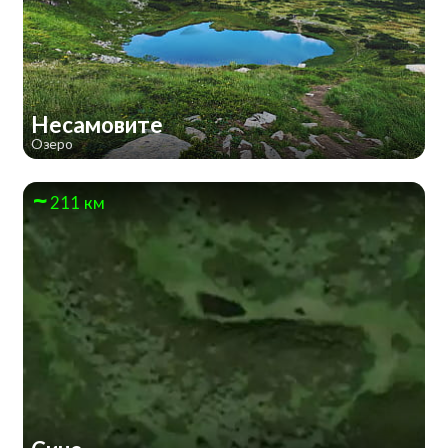
Несамовите
Озеро
211 км