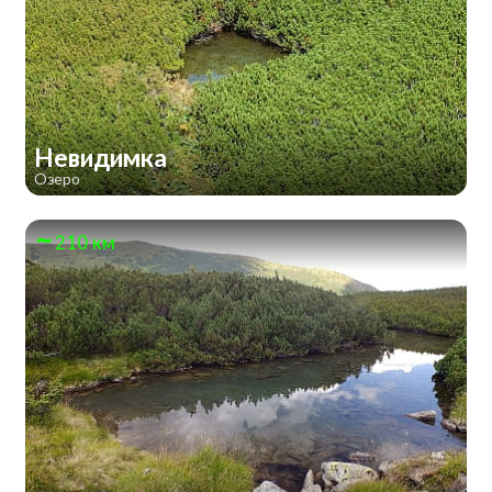
Невидимка
Озеро
210 км