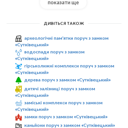
показати ще
ДИВІТЬСЯ ТАКОЖ
археологічні пам'ятки поруч з замком
«Сутківецький»
водоспади поруч з замком
«Сутківецький»
гірськолижні комплекси поруч з замком
«Сутківецький»
дерева поруч з замком «Сутківецький»
дитячі залізниці поруч з замком
«Сутківецький»
заміські комплекси поруч з замком
«Сутківецький»
замки поруч з замком «Сутківецький»
каньйони поруч з замком «Сутківецький»