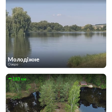
Молодіжне
Озеро
183 км