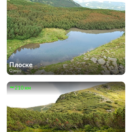
Плоске
Озеро
210 км