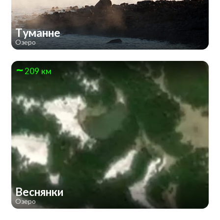
Туманне
Озеро
209 км
Веснянки
Озеро