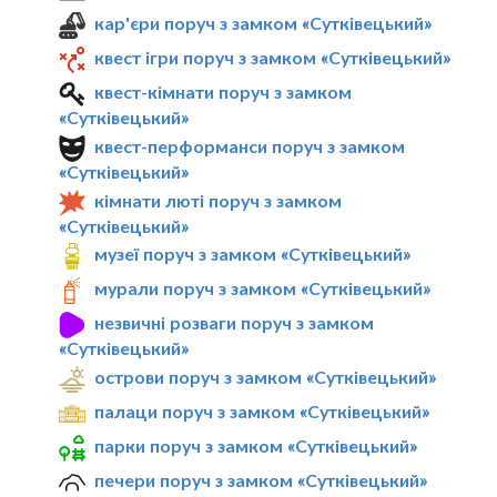
кар'єри поруч з замком «Сутківецький»
квест ігри поруч з замком «Сутківецький»
квест-кімнати поруч з замком
«Сутківецький»
квест-перформанси поруч з замком
«Сутківецький»
кімнати люті поруч з замком
«Сутківецький»
музеї поруч з замком «Сутківецький»
мурали поруч з замком «Сутківецький»
незвичні розваги поруч з замком
«Сутківецький»
острови поруч з замком «Сутківецький»
палаци поруч з замком «Сутківецький»
парки поруч з замком «Сутківецький»
печери поруч з замком «Сутківецький»