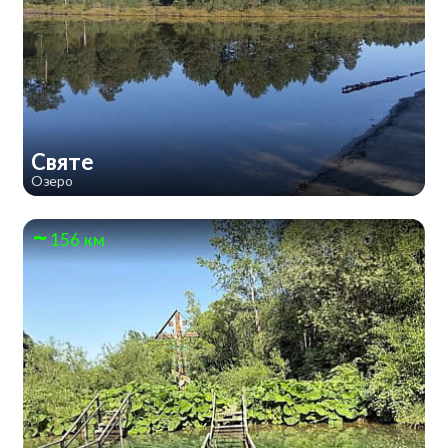
Святе
Озеро
156 км