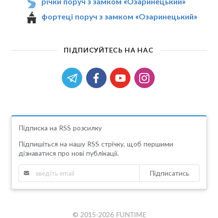
річки поруч з замком «Озаринецький»
фортеці поруч з замком «Озаринецький»
ПІДПИСУЙТЕСЬ НА НАС
Підписка на RSS розсилку
Підпишіться на нашу RSS стрічку, щоб першими
дізнаватися про нові публікації.
Підписатись
© 2015-2026 FUNTIME