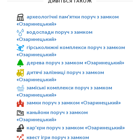
ДИВІТЬСЯ ТАКОЖ
археологічні пам'ятки поруч з замком
«Озаринецький»
водоспади поруч з замком
«Озаринецький»
гірськолижні комплекси поруч з замком
«Озаринецький»
дерева поруч з замком «Озаринецький»
дитячі залізниці поруч з замком
«Озаринецький»
заміські комплекси поруч з замком
«Озаринецький»
замки поруч з замком «Озаринецький»
каньйони поруч з замком
«Озаринецький»
кар'єри поруч з замком «Озаринецький»
квест ігри поруч з замком