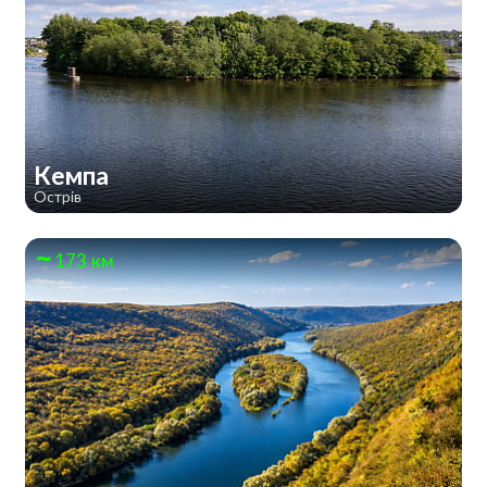
Кемпа
Острів
173 км