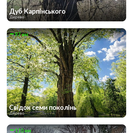
Дуб Карпінського
Дерево
97 км
Свідок семи поколінь
Дерево
110 км