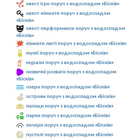
квест ігри поруч з водоспадом «Бісків»
квест-кімнати поруч з водоспадом
«Бісків»
квест-перформанси поруч з водоспадом
«Бісків»
кімнати люті поруч з водоспадом «Бісків»
музеї поруч з водоспадом «Бісків»
мурали поруч з водоспадом «Бісків»
незвичні розваги поруч з водоспадом
«Бісків»
озера поруч з водоспадом «Бісків»
острови поруч з водоспадом «Бісків»
палаци поруч з водоспадом «Бісків»
парки поруч з водоспадом «Бісків»
печери поруч з водоспадом «Бісків»
пустелі поруч з водоспадом «Бісків»