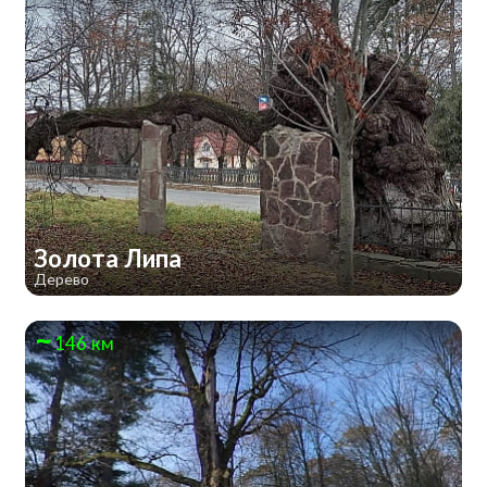
Золота Липа
Дерево
146 км