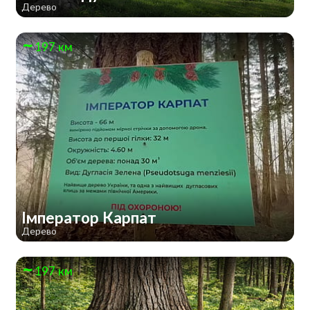
Дерево
197 км
Імператор Карпат
Дерево
197 км