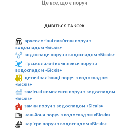
Це все, що є поруч
ДИВІТЬСЯ ТАКОЖ
археологічні пам'ятки поруч з
водоспадом «Бісків»
водоспади поруч з водоспадом «Бісків»
гірськолижні комплекси поруч з
водоспадом «Бісків»
дитячі залізниці поруч з водоспадом
«Бісків»
заміські комплекси поруч з водоспадом
«Бісків»
замки поруч з водоспадом «Бісків»
каньйони поруч з водоспадом «Бісків»
кар'єри поруч з водоспадом «Бісків»