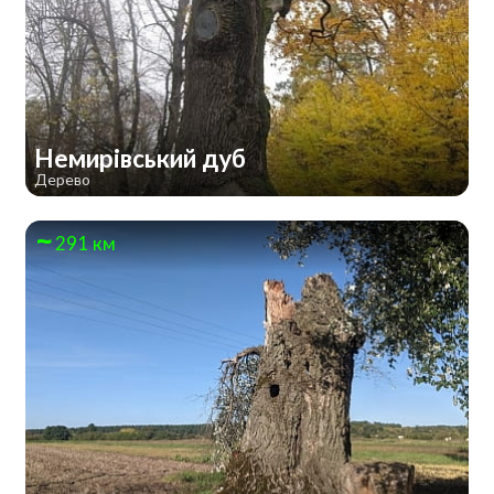
Немирівський дуб
Дерево
291 км