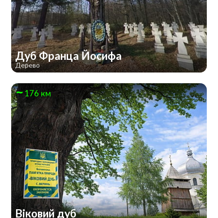
Дуб Франца Йосифа
Дерево
176 км
Віковий дуб