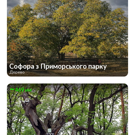
Софора з Приморського парку
Дерево
469 км