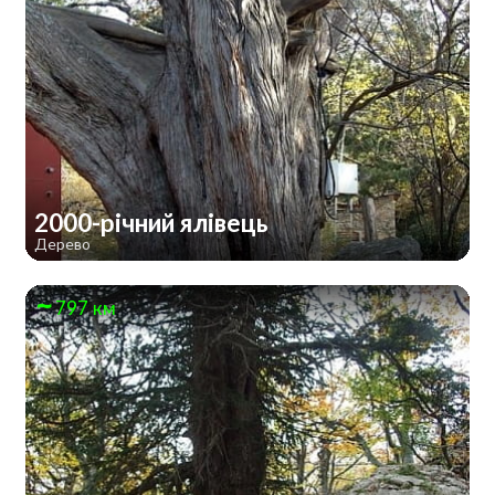
2000-річний ялівець
Дерево
797 км