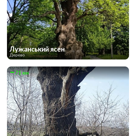
Лужанський ясен
Дерево
71 км