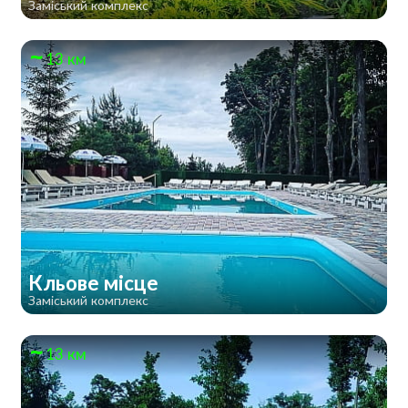
Заміський комплекс
13 км
Кльове місце
Заміський комплекс
13 км