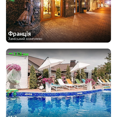
Франція
Заміський комплекс
3.58 км