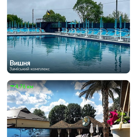
Вишня
Заміський комплекс
4.76 км