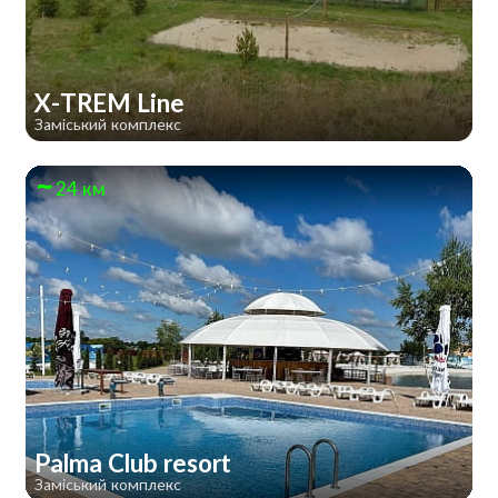
X-TREM Line
Заміський комплекс
24 км
Palma Club resort
Заміський комплекс