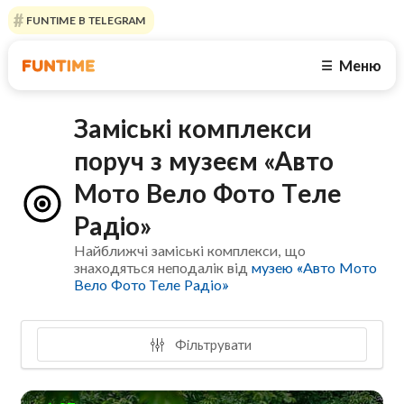
FUNTIME В TELEGRAM
Меню
☰
Заміські комплекси
поруч з музеєм «Авто
Мото Вело Фото Теле
Радіо»
Найближчі заміські комплекси, що
знаходяться неподалік від
музею «Авто Мото
Вело Фото Теле Радіо»
Фільтрувати