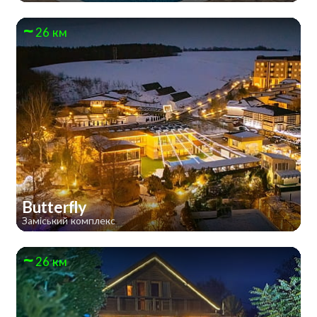
26 км
Butterfly
Заміський комплекс
26 км