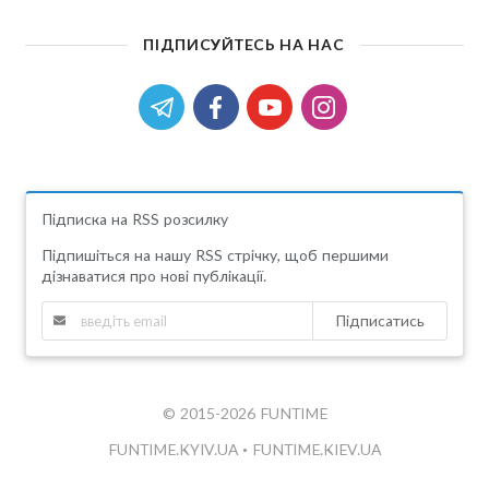
ПІДПИСУЙТЕСЬ НА НАС
Підписка на RSS розсилку
Підпишіться на нашу RSS стрічку, щоб першими
дізнаватися про нові публікації.
Підписатись
© 2015-2026 FUNTIME
FUNTIME.KYIV.UA
•
FUNTIME.KIEV.UA