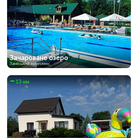
Зачароване озеро
Заміський комплекс
13 км