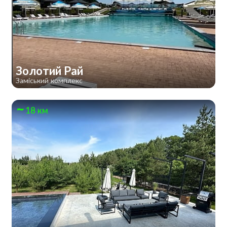
Золотий Рай
Заміський комплекс
18 км