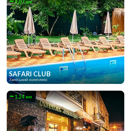
1.07 км
SAFARI CLUB
Заміський комплекс
1.24 км