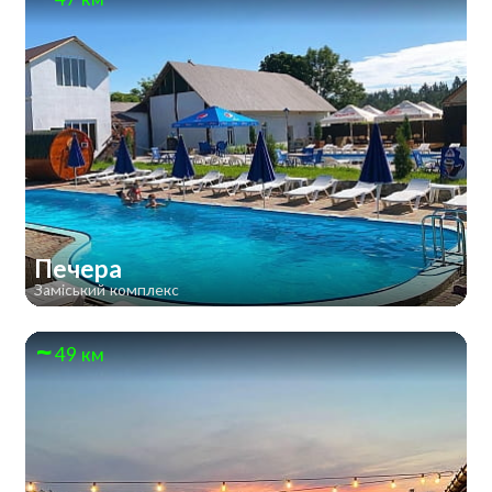
Печера
Заміський комплекс
49 км