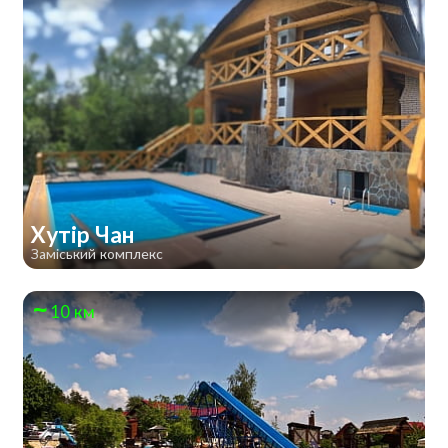
Хутір Чан
Заміський комплекс
10 км