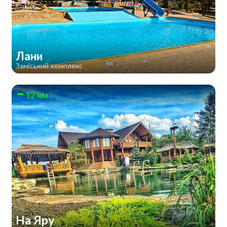
Лани
Заміський комплекс
12 км
На Яру