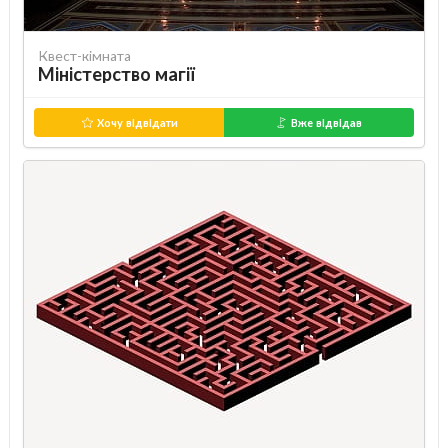
Квест-кімната
Міністерство магії
Хочу відвідати
Вже відвідав