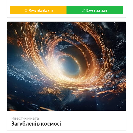
Хочу відвідати
Вже відвідав
Квест-кімната
Загублені в космосі