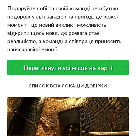
Подаруйте собі та своїй команді незабутню
подорож у світ загадок та пригод, де кожен
момент - це новий виклик і можливість
відкрити щось нове, де розвага стає
реальністю, а командна співпраця приносить
найяскравіші емоції.
Переглянути усі місця на карті
СПИСОК ВСІХ ЛОКАЦІЙ ДОБІРКИ