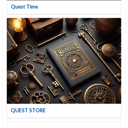
Quest Time
QUEST STORE