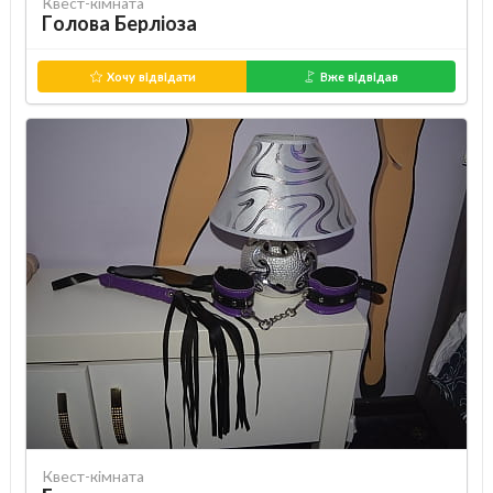
Квест-кімната
Голова Берліоза
Хочу відвідати
Вже відвідав
Квест-кімната