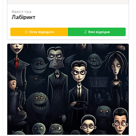
Квест-гра
Лабіринт
Хочу відвідати
Вже відвідав