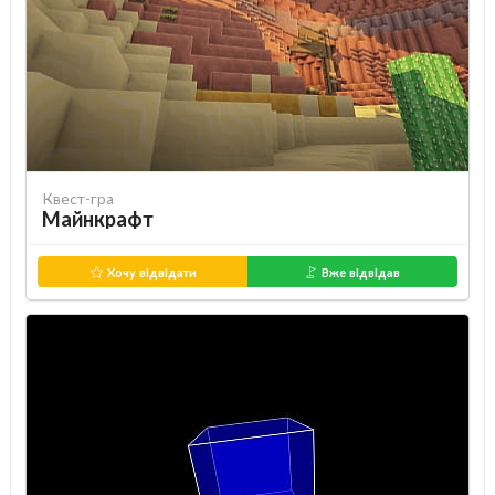
Квест-гра
Майнкрафт
Хочу відвідати
Вже відвідав