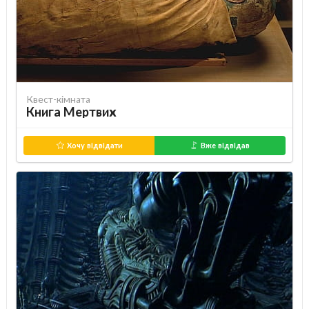
Квест-кімната
Книга Мертвих
Хочу відвідати
Вже відвідав