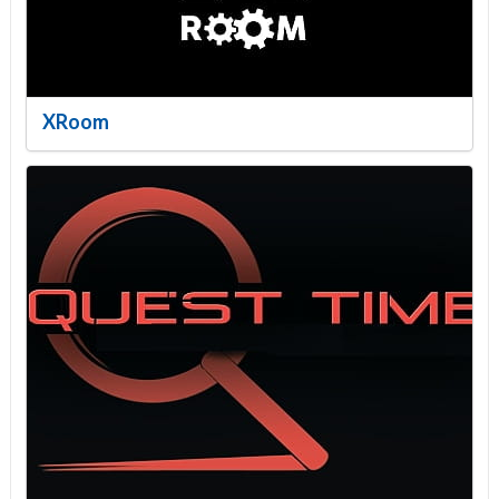
XRoom