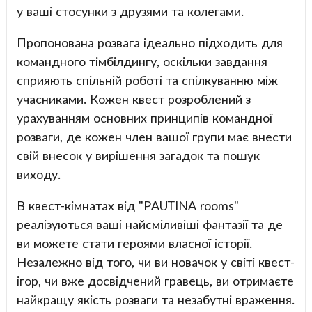
у ваші стосунки з друзями та колегами.
Пропонована розвага ідеально підходить для
командного тімбілдингу, оскільки завдання
сприяють спільній роботі та спілкуванню між
учасниками. Кожен квест розроблений з
урахуванням основних принципів командної
розваги, де кожен член вашої групи має внести
свій внесок у вирішення загадок та пошук
виходу.
В квест-кімнатах від "PAUTINA rooms"
реалізуються ваші найсміливіші фантазії та де
ви можете стати героями власної історії.
Незалежно від того, чи ви новачок у світі квест-
ігор, чи вже досвідчений гравець, ви отримаєте
найкращу якість розваги та незабутні враження.