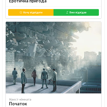
Еротична пригода
Хочу відвідати
Вже відвідав
Квест-кімната
Початок