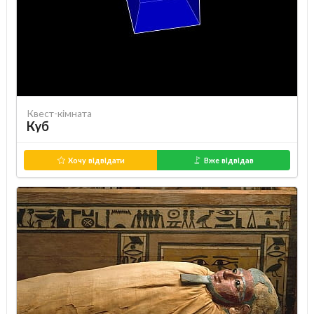
Квест-кімната
Куб
Хочу відвідати
Вже відвідав