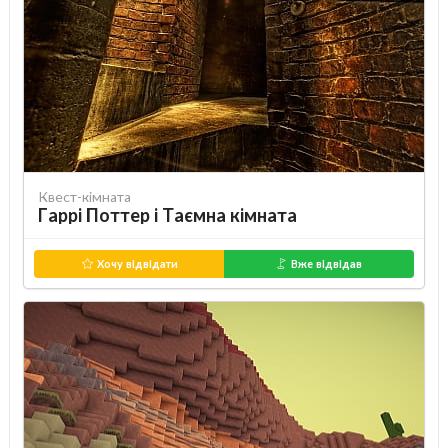
Квест-кімната
Гаррі Поттер і Таємна кімната
Хочу відвідати
Вже відвідав