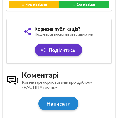
Хочу відвідати
Вже відвідав
Корисна публікація?
Поділіться посиланням з друзями!
Поділитись
Коментарі
Коментарі користувачів про добірку
«PAUTINA rooms»
Написати