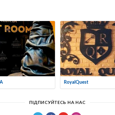
A
RoyalQuest
ПІДПИСУЙТЕСЬ НА НАС