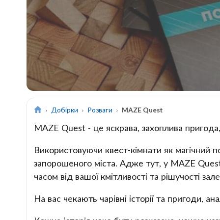
Добірки
Розваги
MAZE Quest
MAZE Quest - це яскрава, захоплива пригода,
Використовуючи квест-кімнати як магічний п
запорошеного міста. Адже тут, у MAZE Quest, 
часом від вашої кмітливості та рішучості зал
На вас чекають чарівні історії та пригоди, ан