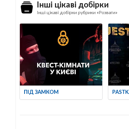
Інші цікаві добірки
Інші цікаві добірки рубрики «Розваги»
ПІД ЗАМКОМ
PASTK