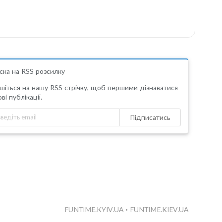
ска на RSS розсилку
шіться на нашу RSS стрічку, щоб першими дізнаватися
ві публікації.
Підписатись
FUNTIME.KYIV.UA
•
FUNTIME.KIEV.UA