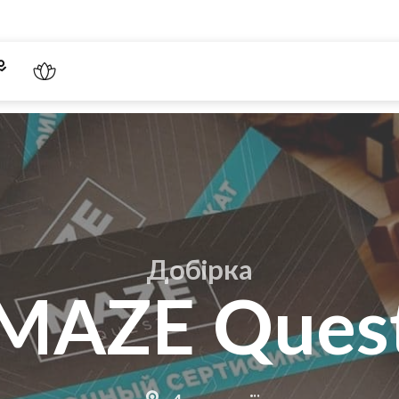
Добірка
MAZE Ques