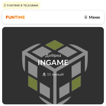
FUNTIME В TELEGRAM
Меню
☰
Добірка
INGAME
15 локацій