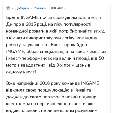
Добірки
Розваги
INGAME
Бренд INGAME почав свою діяльність в місті
Дніпро в 2015 році, на піку популярності
командної розваги в якій потрібно знайти вихід
з кімнати використовуючи логіку, командну
роботу та уважність. Квест провайдер
INGAME, обрав спеціалізацію на квест-кімнатах
і квест-перформансах на великій площі, від 50
метрів квадратних і від 3-х приміщень в
одному квесті.
Вже наприкінці 2018 року команда INGAME
відкрила свою першу локацію в Києві та
додала до свого портфоліо новий піджанр
квест-кімнат, спортивні екшен квести, які
кидають виклик не лише вашим розумовим