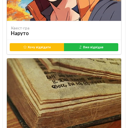
Квест-гра
Наруто
Хочу відвідати
Вже відвідав