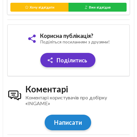
Хочу відвідати
Вже відвідав
Корисна публікація?
Поділіться посиланням з друзями!
Поділитись
Коментарі
Коментарі користувачів про добірку
«INGAME»
Написати