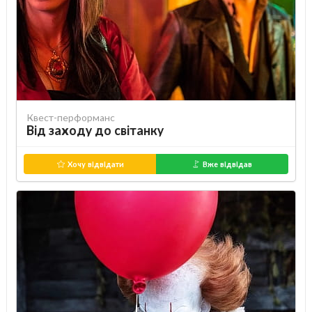
Квест-перформанс
Від заходу до світанку
Хочу відвідати
Вже відвідав