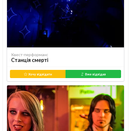
Квест-перформанс
Станція смерті
Хочу відвідати
Вже відвідав