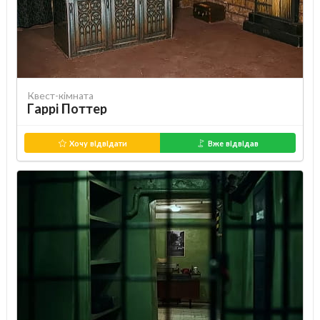
Квест-кімната
Гаррі Поттер
Хочу відвідати
Вже відвідав