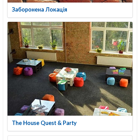
Заборонена Локація
The House Quest & Party