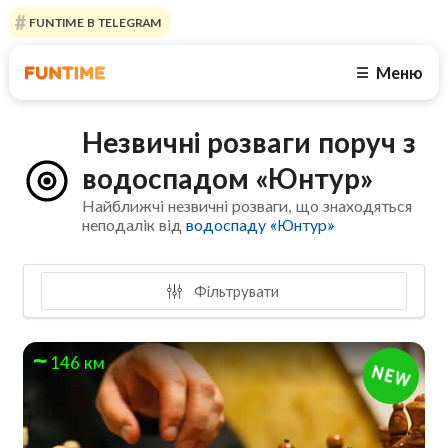
FUNTIME В TELEGRAM
Меню
☰
Незвичні розваги поруч з
водоспадом «Юнтур»
Найближчі незвичні розваги, що знаходяться
неподалік від
водоспаду «Юнтур»
Фільтрувати
146 км