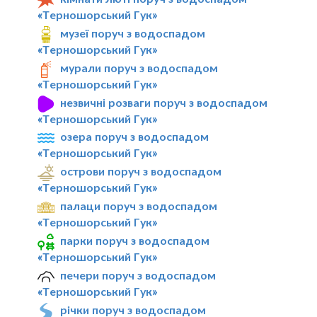
«Терношорський Гук»
музеї поруч з водоспадом
«Терношорський Гук»
мурали поруч з водоспадом
«Терношорський Гук»
незвичні розваги поруч з водоспадом
«Терношорський Гук»
озера поруч з водоспадом
«Терношорський Гук»
острови поруч з водоспадом
«Терношорський Гук»
палаци поруч з водоспадом
«Терношорський Гук»
парки поруч з водоспадом
«Терношорський Гук»
печери поруч з водоспадом
«Терношорський Гук»
річки поруч з водоспадом