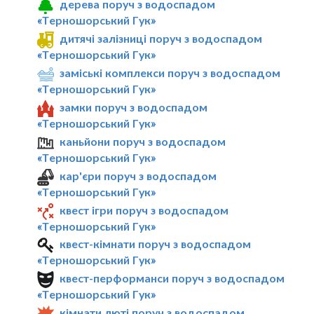
дерева поруч з водоспадом
«Терношорський Гук»
дитячі залізниці поруч з водоспадом
«Терношорський Гук»
заміські комплекси поруч з водоспадом
«Терношорський Гук»
замки поруч з водоспадом
«Терношорський Гук»
каньйони поруч з водоспадом
«Терношорський Гук»
кар'єри поруч з водоспадом
«Терношорський Гук»
квест ігри поруч з водоспадом
«Терношорський Гук»
квест-кімнати поруч з водоспадом
«Терношорський Гук»
квест-перформанси поруч з водоспадом
«Терношорський Гук»
кімнати люті поруч з водоспадом