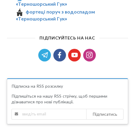
«Терношорський Гук»
фортеці поруч з водоспадом
«Терношорський Гук»
ПІДПИСУЙТЕСЬ НА НАС
Підписка на RSS розсилку
Підпишіться на нашу RSS стрічку, щоб першими
дізнаватися про нові публікації.
Підписатись