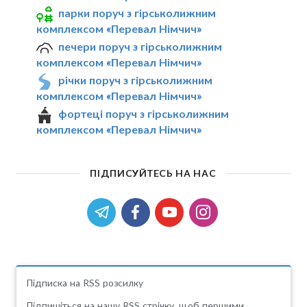
парки поруч з гірськолижним
комплексом «Перевал Німчич»
печери поруч з гірськолижним
комплексом «Перевал Німчич»
річки поруч з гірськолижним
комплексом «Перевал Німчич»
фортеці поруч з гірськолижним
комплексом «Перевал Німчич»
ПІДПИСУЙТЕСЬ НА НАС
Підписка на RSS розсилку
Підпишіться на нашу RSS стрічку, щоб першими