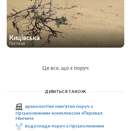
Кицівська
Пустеля
Це все, що є поруч
ДИВІТЬСЯ ТАКОЖ
археологічні пам'ятки поруч з
гірськолижним комплексом «Перевал
Німчич»
водоспади поруч з гірськолижним