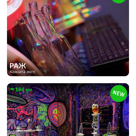
РАЖ
Кімната люті
184 км