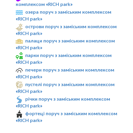
комплексом «RICH park»
озера поруч з заміським комплексом
«RICH park»
острови поруч з заміським комплексом
«RICH park»
палаци поруч з заміським комплексом
«RICH park»
парки поруч з заміським комплексом
«RICH park»
печери поруч з заміським комплексом
«RICH park»
пустелі поруч з заміським комплексом
«RICH park»
річки поруч з заміським комплексом
«RICH park»
фортеці поруч з заміським комплексом
«RICH park»