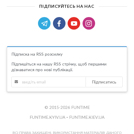
ПІДПИСУЙТЕСЬ НА НАС
Підписка на RSS розсилку
Підпишіться на нашу RSS стрічку, щоб першими
дізнаватися про нові публікації.
Підписатись
© 2015-2026 FUNTIME
FUNTIME.KYIV.UA
•
FUNTIME.KIEV.UA
ВСІ ПРАВА ЗАХИЩЕНІ. ВИКОРИСТАННЯ МАТЕРІАЛІВ ДАНОГО