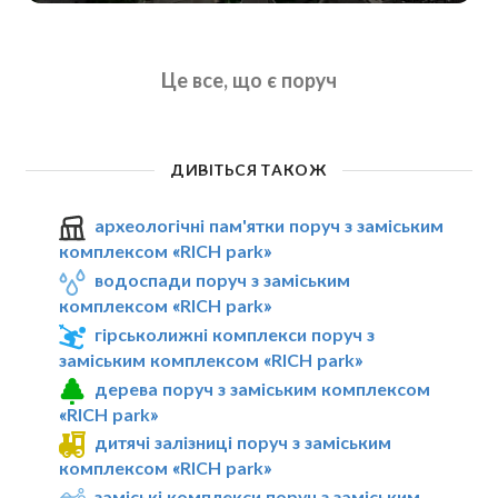
Це все, що є поруч
ДИВІТЬСЯ ТАКОЖ
археологічні пам'ятки поруч з заміським
комплексом «RICH park»
водоспади поруч з заміським
комплексом «RICH park»
гірськолижні комплекси поруч з
заміським комплексом «RICH park»
дерева поруч з заміським комплексом
«RICH park»
дитячі залізниці поруч з заміським
комплексом «RICH park»
заміські комплекси поруч з заміським