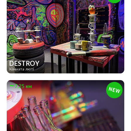
DESTROY
Кімната люті
7.25 км