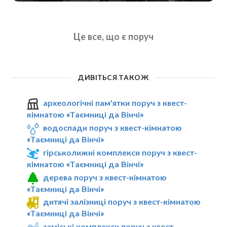
Це все, що є поруч
ДИВІТЬСЯ ТАКОЖ
археологічні пам'ятки поруч з квест-
кімнатою «Таємниці да Вінчі»
водоспади поруч з квест-кімнатою
«Таємниці да Вінчі»
гірськолижні комплекси поруч з квест-
кімнатою «Таємниці да Вінчі»
дерева поруч з квест-кімнатою
«Таємниці да Вінчі»
дитячі залізниці поруч з квест-кімнатою
«Таємниці да Вінчі»
заміські комплекси поруч з квест-