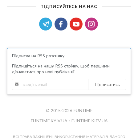
ПІДПИСУЙТЕСЬ НА НАС
Підписка на RSS розсилку
Підпишіться на нашу RSS стрічку, щоб першими
дізнаватися про нові публікації.
Підписатись
© 2015-2026 FUNTIME
FUNTIME.KYIV.UA
•
FUNTIME.KIEV.UA
ВСІ ПРАВА ЗАХИЩЕНІ. ВИКОРИСТАННЯ МАТЕРІАЛІВ ДАНОГО