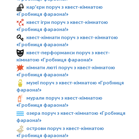
кар'єри поруч з квест-кімнатою
«Гробниця фараона!»
квест ігри поруч з квест-кімнатою
«Гробниця фараона!»
квест-кімнати поруч з квест-кімнатою
«Гробниця фараона!»
квест-перформанси поруч з квест-
кімнатою «Гробниця фараона!»
кімнати люті поруч з квест-кімнатою
«Гробниця фараона!»
музеї поруч з квест-кімнатою «Гробниця
фараона!»
мурали поруч з квест-кімнатою
«Гробниця фараона!»
озера поруч з квест-кімнатою «Гробниця
фараона!»
острови поруч з квест-кімнатою
«Гробниця фараона!»