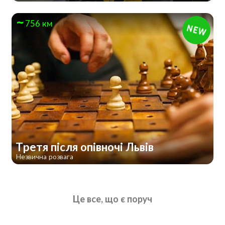
756 км
Третя після опівночі Львів
Незвична розвага
Це все, що є поруч