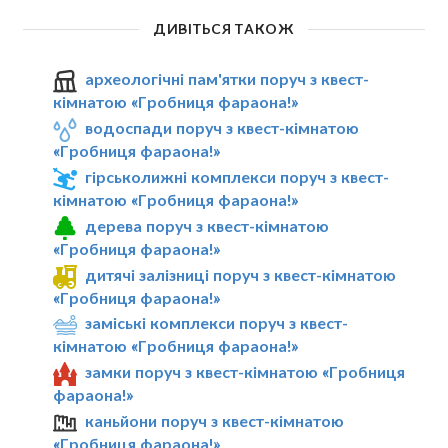
ДИВІТЬСЯ ТАКОЖ
археологічні пам'ятки поруч з квест-
кімнатою «Гробниця фараона!»
водоспади поруч з квест-кімнатою
«Гробниця фараона!»
гірськолижні комплекси поруч з квест-
кімнатою «Гробниця фараона!»
дерева поруч з квест-кімнатою
«Гробниця фараона!»
дитячі залізниці поруч з квест-кімнатою
«Гробниця фараона!»
заміські комплекси поруч з квест-
кімнатою «Гробниця фараона!»
замки поруч з квест-кімнатою «Гробниця
фараона!»
каньйони поруч з квест-кімнатою
«Гробниця фараона!»