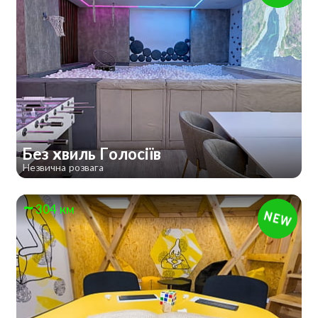
Без хвиль Голосіїв
Незвична розвага
304 км