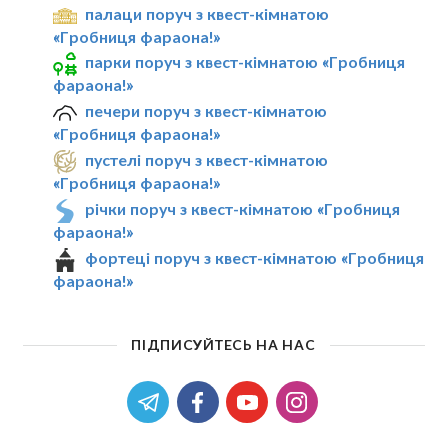
палаци поруч з квест-кімнатою
«Гробниця фараона!»
парки поруч з квест-кімнатою «Гробниця
фараона!»
печери поруч з квест-кімнатою
«Гробниця фараона!»
пустелі поруч з квест-кімнатою
«Гробниця фараона!»
річки поруч з квест-кімнатою «Гробниця
фараона!»
фортеці поруч з квест-кімнатою «Гробниця
фараона!»
ПІДПИСУЙТЕСЬ НА НАС