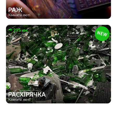
РАЖ
Кімната люті
395 км
РАСХІРЯЧКА
Кімната люті